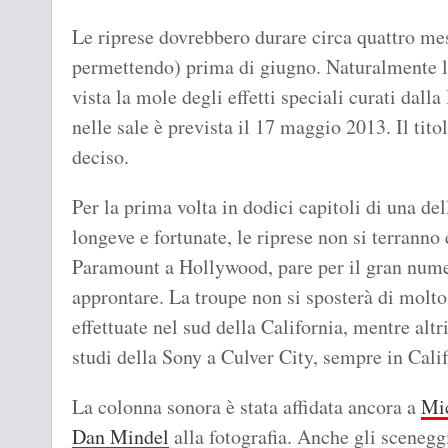
Le riprese dovrebbero durare circa quattro mes
permettendo) prima di giugno. Naturalmente la
vista la mole degli effetti speciali curati dall
nelle sale è prevista il 17 maggio 2013. Il tito
deciso.
Per la prima volta in dodici capitoli di una de
longeve e fortunate, le riprese non si terranno
Paramount a Hollywood, pare per il gran numer
approntare. La troupe non si sposterà di molto,
effettuate nel sud della California, mentre altr
studi della Sony a Culver City, sempre in Calif
La colonna sonora è stata affidata ancora a
Mi
Dan Mindel
alla fotografia. Anche gli sceneggi