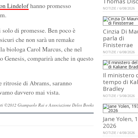
Thomas Dis
n Lindelof
hanno promesso
NOTIZIE / 6/08/2026
lm.
i solo di promesse. Ben poco è
Cinzia Di Ma
parla di
 sicuri che non sarà un remake
Finisterrae
la biologa Carol Marcus, che nel
NOTIZIE / 6/08/2026
tto Genesis, comparirà anche in questo
Il ministero 
tempo di Ka
le ritrosie di Abrams, saranno
Bradley
evamo davvero mai vista.
NOTIZIE / 5/08/2026
ervati ©2012 Giampaolo Rai e Associazione Delos Books
Jane Yolen, 
2026
NOTIZIE / 4/08/2026