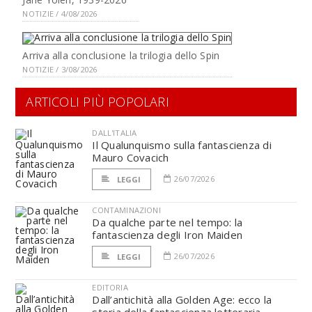
NOTIZIE / 4/08/2026
Arriva alla conclusione la trilogia dello Spin
NOTIZIE / 3/08/2026
ARTICOLI PIÙ POPOLARI
DALL'ITALIA
Il Qualunquismo sulla fantascienza di
Mauro Covacich
26/07/2026
LEGGI
CONTAMINAZIONI
Da qualche parte nel tempo: la
fantascienza degli Iron Maiden
26/07/2026
LEGGI
EDITORIA
Dall’antichità alla Golden Age: ecco la