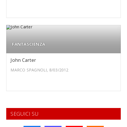
FANTASCIENZA
John Carter
MARCO SPAGNOLI, 8/03/2012
SEGUICI SU