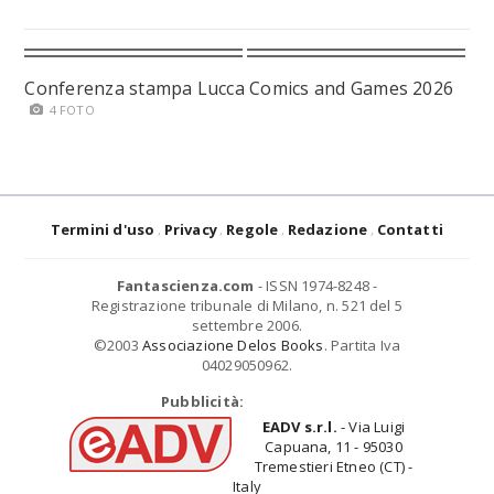
Conferenza stampa Lucca Comics and Games 2026
4 FOTO
Termini d'uso
Privacy
Regole
Redazione
Contatti
Fantascienza.com
- ISSN 1974-8248 -
Registrazione tribunale di Milano, n. 521 del 5
settembre 2006.
©2003
Associazione Delos Books
. Partita Iva
04029050962.
Pubblicità:
EADV s.r.l.
- Via Luigi
Capuana, 11 - 95030
Tremestieri Etneo (CT) -
Italy