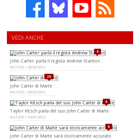
VEDI ANCHE
9
John Carter: parla il regista Andrew Stanton
NOTIZIE / 28/02/2012
20
John Carter di Marte
NOTIZIE / 20/02/2012
6
Taylor Kitsch parla del suo John Carter di Marte
NOTIZIE / 10/01/2012
6
John Carter di Marte sarà storicamente accurato