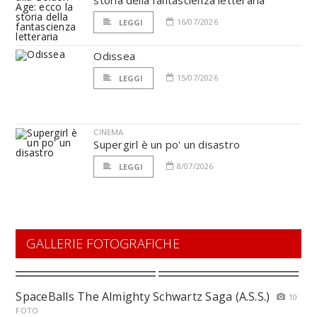
storia della fantascienza letteraria
16/07/2026
LEGGI
Odissea
15/07/2026
LEGGI
CINEMA
Supergirl è un po' un disastro
8/07/2026
LEGGI
GALLERIE FOTOGRAFICHE
SpaceBalls The Almighty Schwartz Saga (A.S.S.)
10
FOTO