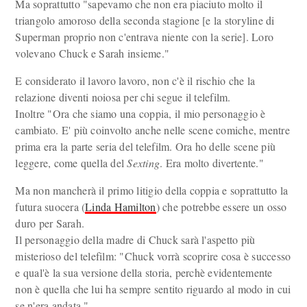
Ma soprattutto "sapevamo che non era piaciuto molto il
triangolo amoroso della seconda stagione [e la storyline di
Superman proprio non c'entrava niente con la serie]. Loro
volevano Chuck e Sarah insieme."
E considerato il lavoro lavoro, non c'è il rischio che la
relazione diventi noiosa per chi segue il telefilm.
Inoltre "Ora che siamo una coppia, il mio personaggio è
cambiato. E' più coinvolto anche nelle scene comiche, mentre
prima era la parte seria del telefilm. Ora ho delle scene più
leggere, come quella del
Sexting
. Era molto divertente."
Ma non mancherà il primo litigio della coppia e soprattutto la
futura suocera (
Linda Hamilton
) che potrebbe essere un osso
duro per Sarah.
Il personaggio della madre di Chuck sarà l'aspetto più
misterioso del telefilm: "Chuck vorrà scoprire cosa è successo
e qual'è la sua versione della storia, perchè evidentemente
non è quella che lui ha sempre sentito riguardo al modo in cui
se n'era andata."