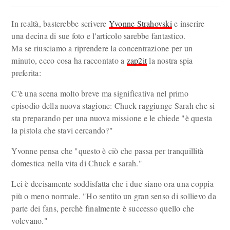
In realtà, basterebbe scrivere
Yvonne Strahovski
e inserire
una decina di sue foto e l'articolo sarebbe fantastico.
Ma se riusciamo a riprendere la concentrazione per un
minuto, ecco cosa ha raccontato a
zap2it
la nostra spia
preferita:
C'è una scena molto breve ma significativa nel primo
episodio della nuova stagione: Chuck raggiunge Sarah che si
sta preparando per una nuova missione e le chiede "è questa
la pistola che stavi cercando?"
Yvonne pensa che "questo è ciò che passa per tranquillità
domestica nella vita di Chuck e sarah."
Lei è decisamente soddisfatta che i due siano ora una coppia
più o meno normale. "Ho sentito un gran senso di sollievo da
parte dei fans, perchè finalmente è successo quello che
volevano."