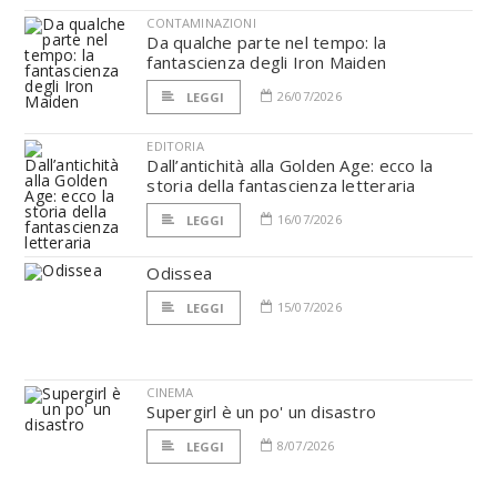
CONTAMINAZIONI
Da qualche parte nel tempo: la
fantascienza degli Iron Maiden
26/07/2026
LEGGI
EDITORIA
Dall’antichità alla Golden Age: ecco la
storia della fantascienza letteraria
16/07/2026
LEGGI
Odissea
15/07/2026
LEGGI
CINEMA
Supergirl è un po' un disastro
8/07/2026
LEGGI