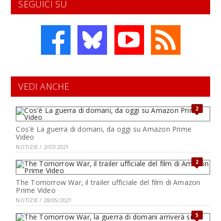
SEGUICI SU
VEDI ANCHE
2
Cos'è La guerra di domani, da oggi su Amazon Prime
Video
NOTIZIE / 2/07/2021
2
The Tomorrow War, il trailer ufficiale del film di Amazon
Prime Video
NOTIZIE / 28/05/2021
5