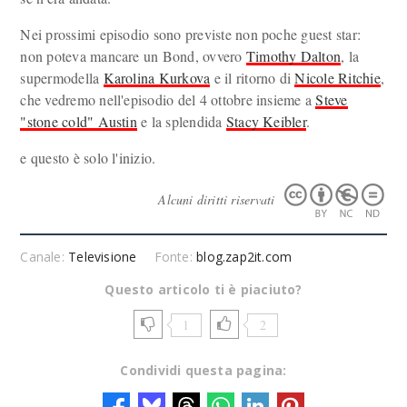
Nei prossimi episodio sono previste non poche guest star:
non poteva mancare un Bond, ovvero
Timothy Dalton
, la
supermodella
Karolina Kurkova
e il ritorno di
Nicole Ritchie
,
che vedremo nell'episodio del 4 ottobre insieme a
Steve
"stone cold" Austin
e la splendida
Stacy Keibler
.
e questo è solo l'inizio.
Alcuni diritti riservati
Canale:
Televisione
Fonte:
blog.zap2it.com
Questo articolo ti è piaciuto?
1
2
Condividi questa pagina: