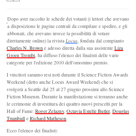
Dopo aver raccolto le schede dei votanti (i lettori che avevano
a disposizione le pagine centrali da compilare e spedire, e gli
abbonati, che avevano invece la possibilità di votare
direttamente online) la rivista
Locus
, fondata dal compianto
Charles N. Brown
e adesso diretta dalla sua assistente
Liza
Groen Trombi
, ha diffuso l'elenco dei finalisti delle varie
categorie per l'edizione 2010 dell'omomino premio.
I vincitori saranno resi noti durante il Science Fiction Awards
Weekend (detto anche Locus Award Weekend) che si
svolgerà a Seattle dal 25 al 27 giugno prossimi allo Science
Fiction Museum. Durante la manifestazione si terranno anche
le cerimonie di investitura dei quattro nuovi prescelti per la
Hall of Fame:
Roger Zelazny
,
Octavia Estelle Butler
,
Douglas
Trumbull
e
Richard Matheson
.
Ecco l'elenco dei finalisti: