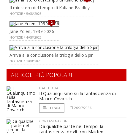
Il ministero del tempo di Kaliane Bradley
NOTIZIE / 5/08/2026
2
Jane Yolen, 1939-2026
NOTIZIE / 4/08/2026
Arriva alla conclusione la trilogia dello Spin
NOTIZIE / 3/08/2026
ARTICOLI PIÙ POPOLARI
DALL'ITALIA
Il Qualunquismo sulla fantascienza di
Mauro Covacich
26/07/2026
LEGGI
CONTAMINAZIONI
Da qualche parte nel tempo: la
fantascienza degli Iron Maiden