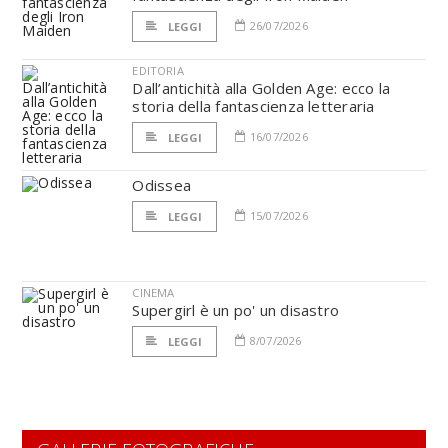
26/07/2026
LEGGI
EDITORIA
Dall’antichità alla Golden Age: ecco la
storia della fantascienza letteraria
16/07/2026
LEGGI
Odissea
15/07/2026
LEGGI
CINEMA
Supergirl è un po' un disastro
8/07/2026
LEGGI