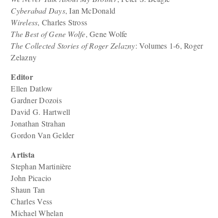
Cyberabad Days
, Ian McDonald
Wireless
, Charles Stross
The Best of Gene Wolfe
, Gene Wolfe
The Collected Stories of Roger Zelazny
: Volumes 1-6, Roger
Zelazny
Editor
Ellen Datlow
Gardner Dozois
David G. Hartwell
Jonathan Strahan
Gordon Van Gelder
Artista
Stephan Martinière
John Picacio
Shaun Tan
Charles Vess
Michael Whelan