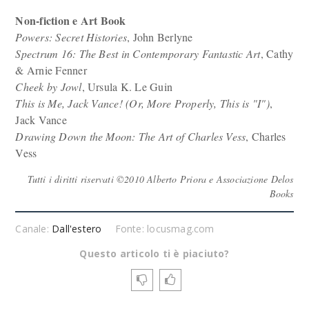
Non-fiction e Art Book
Powers: Secret Histories
, John Berlyne
Spectrum 16: The Best in Contemporary Fantastic Art
, Cathy
& Arnie Fenner
Cheek by Jowl
, Ursula K. Le Guin
This is Me, Jack Vance! (Or, More Properly, This is "I")
,
Jack Vance
Drawing Down the Moon: The Art of Charles Vess
, Charles
Vess
Tutti i diritti riservati ©2010 Alberto Priora e Associazione Delos
Books
Canale:
Dall'estero
Fonte: locusmag.com
Questo articolo ti è piaciuto?