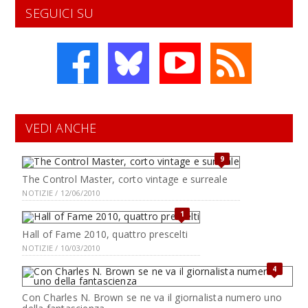
SEGUICI SU
VEDI ANCHE
9
The Control Master, corto vintage e surreale
NOTIZIE / 12/06/2010
1
Hall of Fame 2010, quattro prescelti
NOTIZIE / 10/03/2010
4
Con Charles N. Brown se ne va il giornalista numero uno