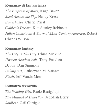
Romanzo di fantascienza
The Empress of Mars
, Kage Baker
Steal Across the Sky
, Nancy Kress
Boneshaker
, Cherie Priest
Galileo's Dream
, Kim Stanley Robinson
Julian Comstock: A Story of 22nd-Century America
, Robert
Charles Wilson
Romanzo fantasy
The City & The City
, China Miéville
Unseen Academicals
, Terry Pratchett
Drood
, Dan Simmons
Palimpsest
, Catherynne M. Valente
Finch
, Jeff VanderMeer
Romanzo d'esordio
The Windup Girl
, Paolo Bacigalupi
The Manual of Detection
, Jedediah Berry
Soulless
, Gail Carriger