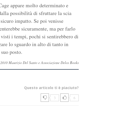
 Cage appare molto determinato e
alla possibilità di sfruttare la scia
 sicuro impatto. Se poi venisse
menterebbe sicuramente, ma per farlo
isti i tempi, pochi si sentirebbero di
zare lo sguardo in alto di tanto in
 suo posto.
ti ©2010 Maurizio Del Santo e Associazione Delos Books
Questo articolo ti è piaciuto?
3
6