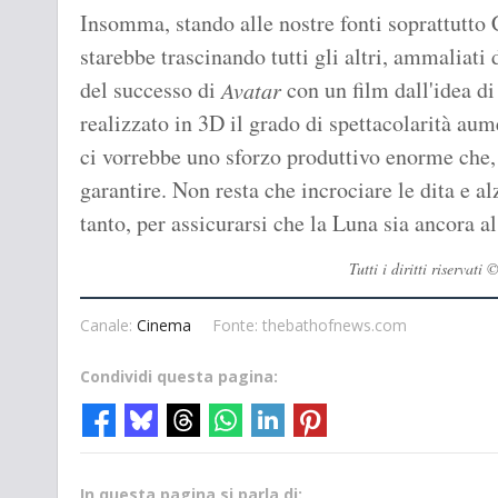
Insomma, stando alle nostre fonti soprattutto
starebbe trascinando tutti gli altri, ammaliati d
del successo di
con un film dall'idea di
Avatar
realizzato in 3D il grado di spettacolarità au
ci vorrebbe uno sforzo produttivo enorme che, v
garantire. Non resta che incrociare le dita e al
tanto, per assicurarsi che la Luna sia ancora al
Tutti i diritti riserva
Canale:
Cinema
Fonte: thebathofnews.com
Condividi questa pagina:
In questa pagina si parla di: