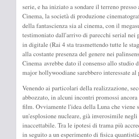
serie, e ha iniziato a sondare il terreno presso
Cinema, la società di produzione cinematogra
della fantascienza sia al cinema, con il mega
testimoniato dall'arrivo di parecchi serial nei
in digitale (Rai 4 sta trasmettendo tutte le sta
alla costante presenza del genere nei palinsens
Cinema avrebbe dato il consenso allo studio di
major hollywoodiane sarebbero interessate al p
Venendo ai particolari della realizzazione, sec
abbozzato, in alcuni incontri promossi ancora
film. Ovviamente l'idea della Luna che viene sp
un'esplosione nucleare, già inverosimile negli
inaccettabile. Tra le ipotesi di trama più accr
in seguito a un esperimento di fisica quantisti