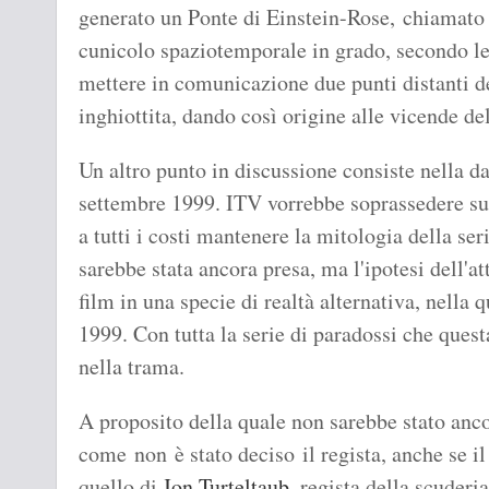
generato un Ponte di Einstein-Rose, chiamat
cunicolo spaziotemporale in grado, secondo le 
mettere in comunicazione due punti distanti d
inghiottita, dando così origine alle vicende del
Un altro punto in discussione consiste nella d
settembre 1999. ITV vorrebbe soprassedere s
a tutti i costi mantenere la mitologia della se
sarebbe stata ancora presa, ma l'ipotesi dell'a
film in una specie di realtà alternativa, nella 
1999. Con tutta la serie di paradossi che quest
nella trama.
A proposito della quale non sarebbe stato anco
come non è stato deciso il regista, anche se 
quello di
Jon Turteltaub
, regista della scuderi