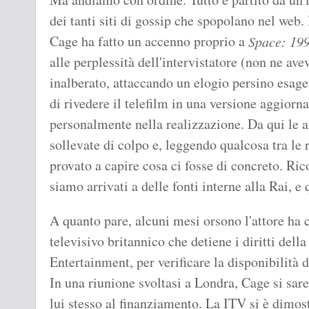
dei tanti siti di gossip che spopolano nel web. 
Cage ha fatto un accenno proprio a
Space: 19
alle perplessità dell'intervistatore (non ne ave
inalberato, attaccando un elogio persino esage
di rivedere il telefilm in una versione aggior
personalmente nella realizzazione. Da qui le a
sollevate di colpo e, leggendo qualcosa tra le
provato a capire cosa ci fosse di concreto. Ri
siamo arrivati a delle fonti interne alla Rai, e
A quanto pare, alcuni mesi orsono l'attore ha c
televisivo britannico che detiene i diritti del
Entertainment, per verificare la disponibilità
In una riunione svoltasi a Londra, Cage si sar
lui stesso al finanziamento. La ITV si è dimostr