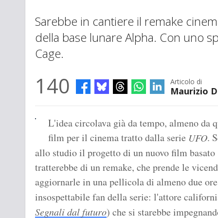
Sarebbe in cantiere il remake cinema
della base lunare Alpha. Con uno s
Cage.
140
Articolo di
Maurizio D
L'idea circolava già da tempo, almeno da q
film per il cinema tratto dalla serie
. 
UFO
allo studio il progetto di un nuovo film basato
tratterebbe di un remake, che prende le vicend
aggiornarle in una pellicola di almeno due ore 
insospettabile fan della serie: l'attore califor
Segnali dal futuro
) che si starebbe impegnand