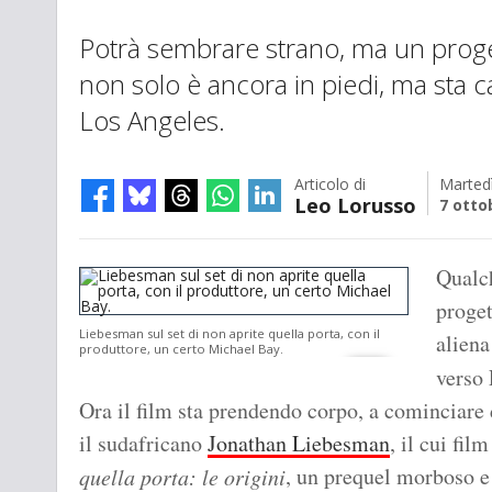
Potrà sembrare strano, ma un proget
non solo è ancora in piedi, ma sta 
Los Angeles.
Articolo di
Marted
Leo Lorusso
7 otto
Qualc
proget
Liebesman sul set di non aprite quella porta, con il
alien
produttore, un certo Michael Bay.
verso
Ora il film sta prendendo corpo, a cominciare d
il sudafricano
Jonathan Liebesman
, il cui fil
, un prequel morboso e
quella porta: le origini