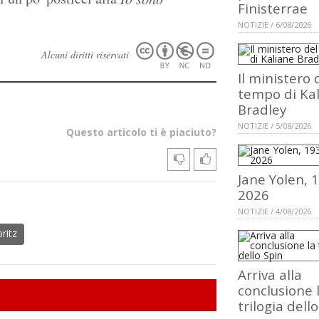
Finisterrae
NOTIZIE / 6/08/2026
Alcuni diritti riservati
Il ministero 
tempo di Ka
Bradley
NOTIZIE / 5/08/2026
Questo articolo ti è piaciuto?
Jane Yolen, 
2026
NOTIZIE / 4/08/2026
ritz
Arriva alla
conclusione 
trilogia dell