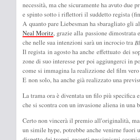
necessità, ma che sicuramente ha avuto due pre
e spinto sotto i riflettori il suddetto regista (fi
A quanto pare Liebesman ha sbaragliato gli alt
Neal Moritz
, grazie alla passione dimostrata e
che nelle sua intenzioni sarà un incrocio tra
B
Il regista in agosto ha anche effettuato dei sop
zone di suo interesse per poi aggiungerci in po
come si immagina la realizzione del film vero 
E non solo, ha anche già realizzato una previs
La trama ora è diventata un filo più specifica 
che si scontra con un invasione aliena in una b
Certo non vincerà il premio all'originalità, ma
un simile hype, potrebbe anche venirne fuori u
dispetto dei troppi, recenti pessimismi cosmic