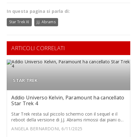
In questa pagina si parla di:
Star Trek XI
J.J. Abrams
ARTICOLI CORRELATI
STAR TREK
Addio Universo Kelvin, Paramount ha cancellato
Star Trek 4
Star Trek resta sul piccolo schermo con il sequel e il
reboot della versione di J.J. Abrams rimossi dai piani o...
ANGELA BERNARDONI, 6/11/2025