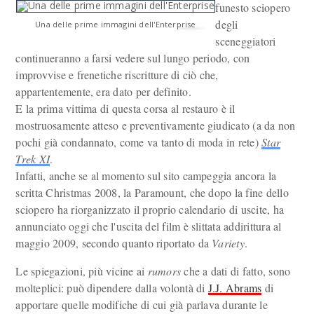
funesto sciopero
degli
Una delle prime immagini dell'Enterprise
sceneggiatori
continueranno a farsi vedere sul lungo periodo, con
improvvise e frenetiche riscritture di ciò che,
appartentemente, era dato per definito.
E la prima vittima di questa corsa al restauro è il
mostruosamente atteso e preventivamente giudicato (a da non
pochi già condannato, come va tanto di moda in rete)
Star
Trek XI
.
Infatti, anche se al momento sul sito campeggia ancora la
scritta Christmas 2008, la Paramount, che dopo la fine dello
sciopero ha riorganizzato il proprio calendario di uscite, ha
annunciato oggi che l'uscita del film è slittata addirittura al
maggio 2009, secondo quanto riportato da
Variety
.
Le spiegazioni, più vicine ai
rumors
che a dati di fatto, sono
molteplici: può dipendere dalla volontà di
J.J. Abrams
di
apportare quelle modifiche di cui già parlava durante le