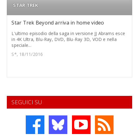
STAR TREK
Star Trek Beyond arriva in home video
L'ultimo episodio della saga in versione JJ Abrams esce
in 4K Ultra, Blu-Ray, DVD, Blu-Ray 3D, VOD e nella
speciale...
S*, 18/11/2016
SEGUICI SU