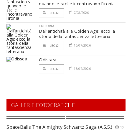
quando le stelle incontravano l’ironia
7/08/2026
LEGGI
EDITORIA
Dall’antichità alla Golden Age: ecco la
storia della fantascienza letteraria
16/07/2026
LEGGI
Odissea
15/07/2026
LEGGI
GALLERIE FOTOGRAFICHE
SpaceBalls The Almighty Schwartz Saga (A.S.S.)
10