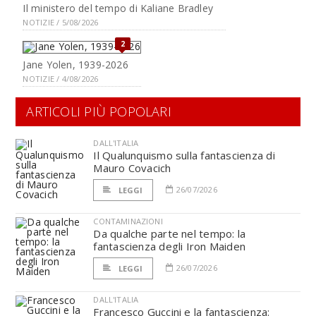
Il ministero del tempo di Kaliane Bradley
NOTIZIE / 5/08/2026
2
Jane Yolen, 1939-2026
NOTIZIE / 4/08/2026
ARTICOLI PIÙ POPOLARI
DALL'ITALIA
Il Qualunquismo sulla fantascienza di
Mauro Covacich
26/07/2026
LEGGI
CONTAMINAZIONI
Da qualche parte nel tempo: la
fantascienza degli Iron Maiden
26/07/2026
LEGGI
DALL'ITALIA
Francesco Guccini e la fantascienza: