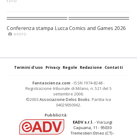
FOTO
Conferenza stampa Lucca Comics and Games 2026
4 FOTO
Termini d'uso
Privacy
Regole
Redazione
Contatti
Fantascienza.com
- ISSN 1974-8248 -
Registrazione tribunale di Milano, n. 521 del 5
settembre 2006.
©2003
Associazione Delos Books
. Partita Iva
04029050962.
Pubblicità:
EADV s.r.l.
- Via Luigi
Capuana, 11 - 95030
Tremestieri Etneo (CT) -