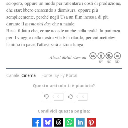
sciopero, oppure un modo per rallentare i costi di produzione,
che starebbero crescendo a dismisura, oppure più
semplicemente, perché negli Usa un film incassa di più
durante il
memorial day
che a natale.
Resta il fatto che, come accade anche nella realtà, la partenza
per il viaggio della nostra vita è in ritardo, per cui mettetevi
l'animo in pace, l'attesa sarà ancora lunga.
Alcuni diritti riservati
Canale:
Cinema
Fonte: Sy Fy Portal
Questo articolo ti è piaciuto?
9
6
Condividi questa pagina: