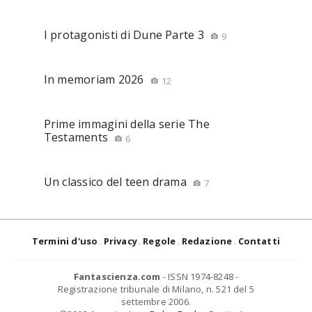
I protagonisti di Dune Parte 3
9
In memoriam 2026
12
Prime immagini della serie The
Testaments
6
Un classico del teen drama
7
Termini d'uso
Privacy
Regole
Redazione
Contatti
Fantascienza.com
- ISSN 1974-8248 -
Registrazione tribunale di Milano, n. 521 del 5
settembre 2006.