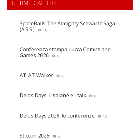
ULTIME GALLERIE
SpaceBalls The Almighty Schwartz Saga
(A.S.S.)
10
Conferenza stampa Lucca Comics and
Games 2026
4
AT-AT Walker
6
Delos Days: il salone e i talk
6
Delos Days 2026: le conferenze
13
Sticcon 2026
6