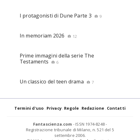
I protagonisti di Dune Parte 3
9
In memoriam 2026
12
Prime immagini della serie The
Testaments
6
Un classico del teen drama
7
Termini d'uso
Privacy
Regole
Redazione
Contatti
Fantascienza.com
- ISSN 1974-8248 -
Registrazione tribunale di Milano, n. 521 del 5
settembre 2006.