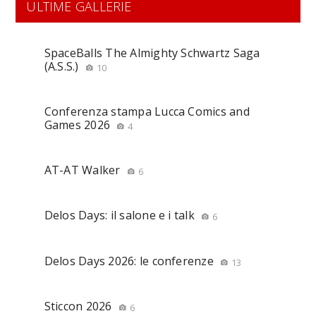
ULTIME GALLERIE
SpaceBalls The Almighty Schwartz Saga
(A.S.S.)
10
Conferenza stampa Lucca Comics and
Games 2026
4
AT-AT Walker
6
Delos Days: il salone e i talk
6
Delos Days 2026: le conferenze
13
Sticcon 2026
6