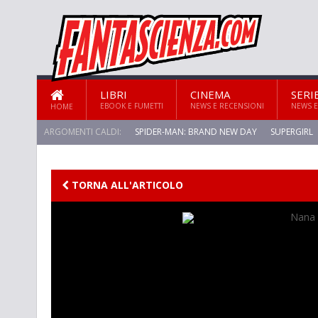
LIBRI
CINEMA
SERI
EBOOK E FUMETTI
NEWS E RECENSIONI
NEWS E
HOME
ARGOMENTI CALDI:
SPIDER-MAN: BRAND NEW DAY
SUPERGIRL
TORNA ALL'ARTICOLO