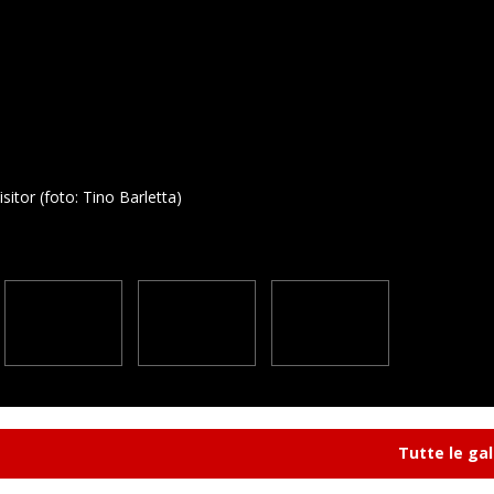
sitor (foto: Tino Barletta)
Tutte le gal