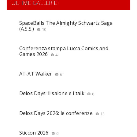
ULTIME GALLERIE
SpaceBalls The Almighty Schwartz Saga
(A.S.S.)
10
Conferenza stampa Lucca Comics and
Games 2026
4
AT-AT Walker
6
Delos Days: il salone e i talk
6
Delos Days 2026: le conferenze
13
Sticcon 2026
6