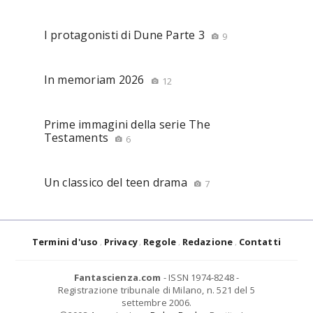
I protagonisti di Dune Parte 3
9
In memoriam 2026
12
Prime immagini della serie The
Testaments
6
Un classico del teen drama
7
Termini d'uso
Privacy
Regole
Redazione
Contatti
Fantascienza.com
- ISSN 1974-8248 -
Registrazione tribunale di Milano, n. 521 del 5
settembre 2006.