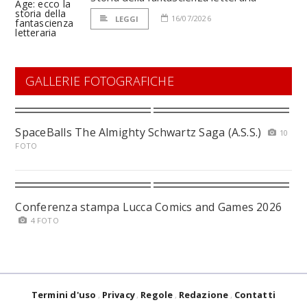
16/07/2026
LEGGI
GALLERIE FOTOGRAFICHE
SpaceBalls The Almighty Schwartz Saga (A.S.S.)
10
FOTO
Conferenza stampa Lucca Comics and Games 2026
4 FOTO
Termini d'uso
Privacy
Regole
Redazione
Contatti