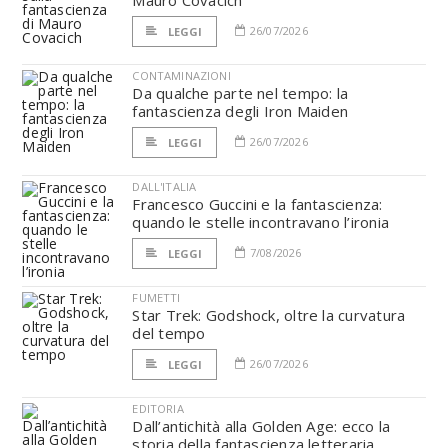
26/07/2026
LEGGI
CONTAMINAZIONI
Da qualche parte nel tempo: la
fantascienza degli Iron Maiden
26/07/2026
LEGGI
DALL'ITALIA
Francesco Guccini e la fantascienza:
quando le stelle incontravano l’ironia
7/08/2026
LEGGI
FUMETTI
Star Trek: Godshock, oltre la curvatura
del tempo
26/07/2026
LEGGI
EDITORIA
Dall’antichità alla Golden Age: ecco la
storia della fantascienza letteraria