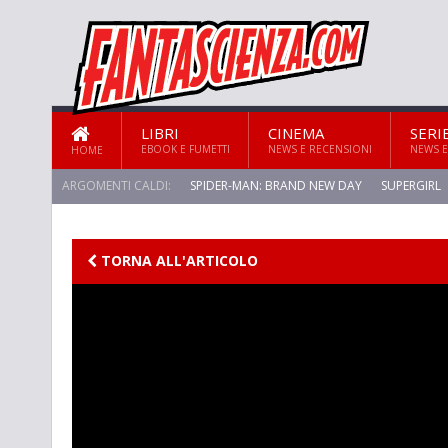
LIBRI
CINEMA
SERI
EBOOK E FUMETTI
NEWS E RECENSIONI
NEWS E
HOME
ARGOMENTI CALDI:
SPIDER-MAN: BRAND NEW DAY
SUPERGIRL
STAR TREK: STRANGE NEW WORLDS
TORNA ALL'ARTICOLO