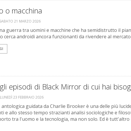
 o macchina
SABATO 21 MARZO 2026
a guerra tra uomini e macchine che ha semidistrutto il pia
 cerca androidi ancora funzionanti da rivendere al mercato
GI
 gli episodi di Black Mirror di cui hai biso
LUNEDÌ 23 FEBBRAIO 2026
e antologica guidata da Charlie Brooker è una delle più lucide
ti e allo stesso tempo strazianti analisi sociologiche e filoso
orto tra l'uomo e la tecnologia, ma non solo. Ed è tutt'altro 