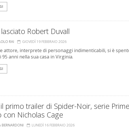
GI
 lasciato Robert Duvall
AOLO RAI
GIOVEDÌ 19 FEBBRAIO 2026
e attore, interprete di personaggi indimenticabili, si è spent
di 95 anni nella sua casa in Virginia.
GI
il primo trailer di Spider-Noir, serie Prim
o con Nicholas Cage
A BERNARDONI
LUNEDÌ 16 FEBBRAIO 2026