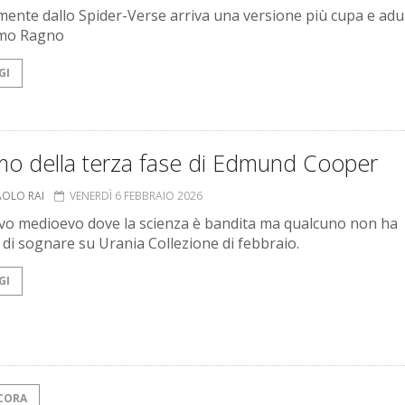
mente dallo Spider-Verse arriva una versione più cupa e adu
omo Ragno
GI
mo della terza fase di Edmund Cooper
AOLO RAI
VENERDÌ 6 FEBBRAIO 2026
o medioevo dove la scienza è bandita ma qualcuno non ha
di sognare su Urania Collezione di febbraio.
GI
CORA