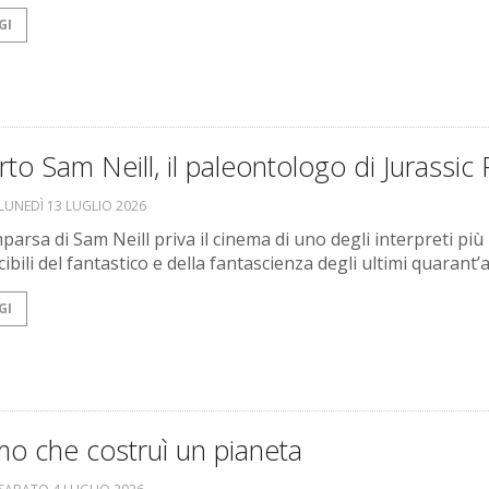
GI
to Sam Neill, il paleontologo di Jurassic 
LUNEDÌ 13 LUGLIO 2026
parsa di Sam Neill priva il cinema di uno degli interpreti più
ibili del fantastico e della fantascienza degli ultimi quarant’a
GI
o che costruì un pianeta