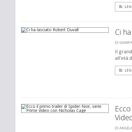
LEG
Ci ha
DI GIAMP
Il grand
all'età 
LEG
Ecco 
Vide
DI ANGEL