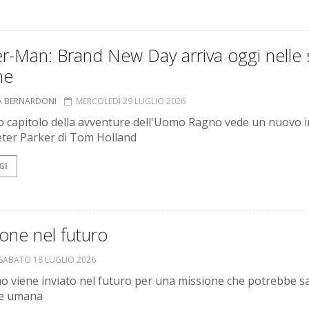
r-Man: Brand New Day arriva oggi nelle 
ne
A BERNARDONI
MERCOLEDÌ 29 LUGLIO 2026
to capitolo della avventure dell'Uomo Ragno vede un nuovo i
Peter Parker di Tom Holland
GI
one nel futuro
SABATO 18 LUGLIO 2026
 viene inviato nel futuro per una missione che potrebbe s
ie umana