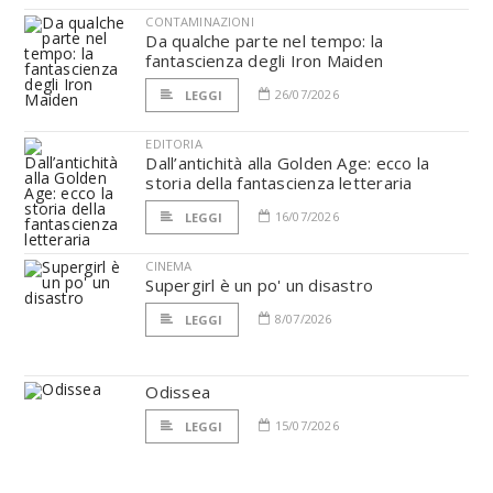
CONTAMINAZIONI
Da qualche parte nel tempo: la
fantascienza degli Iron Maiden
26/07/2026
LEGGI
EDITORIA
Dall’antichità alla Golden Age: ecco la
storia della fantascienza letteraria
16/07/2026
LEGGI
CINEMA
Supergirl è un po' un disastro
8/07/2026
LEGGI
Odissea
15/07/2026
LEGGI