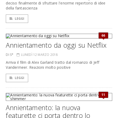
deciso finalmente di sfruttare l'enorme repertorio di idee
della fantascienza
LEGGI
66
Annientamento da oggi su Netflix
DI S*
LUNEDÌ 12 MARZO 2018
Arriva il film di Alex Garland tratto dal romanzo di Jeff
Vandermeer. Reazioni molto positive
LEGGI
11
Annientamento: la nuova
featurette ci porta dentro lo