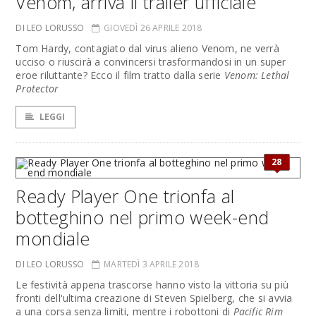
Venom, arriva il trailer ufficiale
DI LEO LORUSSO
GIOVEDÌ 26 APRILE 2018
Tom Hardy, contagiato dal virus alieno Venom, ne verrà
ucciso o riuscirà a convincersi trasformandosi in un super
eroe riluttante? Ecco il film tratto dalla serie
Venom: Lethal
Protector
LEGGI
28
Ready Player One trionfa al
botteghino nel primo week-end
mondiale
DI LEO LORUSSO
MARTEDÌ 3 APRILE 2018
Le festività appena trascorse hanno visto la vittoria su più
fronti dell'ultima creazione di Steven Spielberg, che si avvia
a una corsa senza limiti, mentre i robottoni di
Pacific Rim