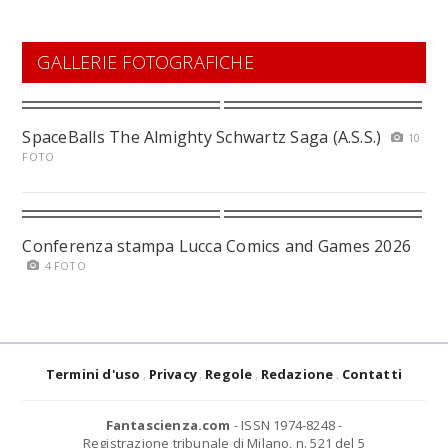
GALLERIE FOTOGRAFICHE
SpaceBalls The Almighty Schwartz Saga (A.S.S.)
10
FOTO
Conferenza stampa Lucca Comics and Games 2026
4 FOTO
Termini d'uso
Privacy
Regole
Redazione
Contatti
Fantascienza.com
- ISSN 1974-8248 -
Registrazione tribunale di Milano, n. 521 del 5