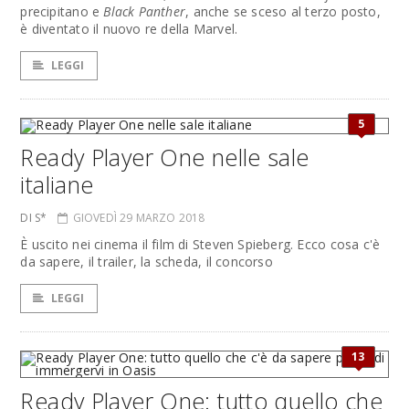
precipitano e
Black Panther
, anche se sceso al terzo posto,
è diventato il nuovo re della Marvel.
LEGGI
5
Ready Player One nelle sale
italiane
DI S*
GIOVEDÌ 29 MARZO 2018
È uscito nei cinema il film di Steven Spieberg. Ecco cosa c'è
da sapere, il trailer, la scheda, il concorso
LEGGI
13
Ready Player One: tutto quello che