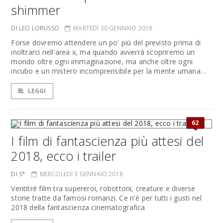
shimmer
DI LEO LORUSSO
MARTEDÌ 30 GENNAIO 2018
Forse dovremo attendere un po' più del previsto prima di
inoltrarci nell'area x, ma quando avverrà scopriremo un
mondo oltre ogni immaginazione, ma anche oltre ogni
incubo e un mistero incomprensibile per la mente umana…
LEGGI
62
I film di fantascienza più attesi del
2018, ecco i trailer
DI S*
MERCOLEDÌ 3 GENNAIO 2018
Ventitré film tra supereroi, robottoni, creature e diverse
storie tratte da famosi romanzi. Ce n'è per tutti i gusti nel
2018 della fantascienza cinematografica