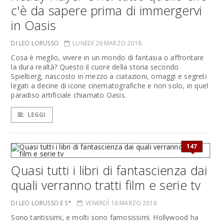
c'è da sapere prima di immergervi
in Oasis
DI LEO LORUSSO
LUNEDÌ 26 MARZO 2018
Cosa è meglio, vivere in un mondo di fantasia o affrontare
la dura realtà? Questo il cuore della storia secondo
Spielberg, nascosto in mezzo a ciatazioni, omaggi e segreti
legati a decine di icone cinematografiche e non solo, in quel
paradiso artificiale chiamato Oasis.
LEGGI
147
Quasi tutti i libri di fantascienza dai
quali verranno tratti film e serie tv
DI LEO LORUSSO E S*
VENERDÌ 16 MARZO 2018
Sono tantissimi, e molti sono famosissimi. Hollywood ha