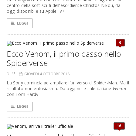
centro della soft-sci-fi dell'esordiente Christos Nikou, da
oggi disponibile su AppleTV+
LEGGI
9
Ecco Venom, il primo passo nello
Spiderverse
DI S*
GIOVEDÌ 4 OTTOBRE 2018
La Sony comincia ad ampliare l'universo di Spider-Man. Ma il
risultato non entusiasma. Da oggi nelle sale italiane
Venom
con Tom Hardy
LEGGI
16