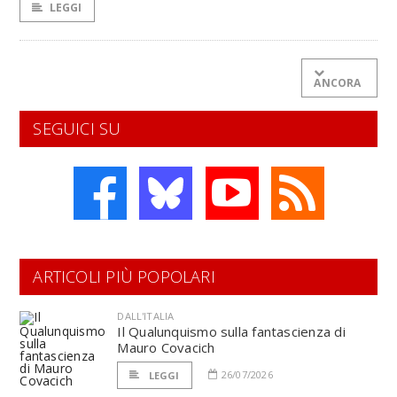
LEGGI
ANCORA
SEGUICI SU
ARTICOLI PIÙ POPOLARI
DALL'ITALIA
Il Qualunquismo sulla fantascienza di
Mauro Covacich
26/07/2026
LEGGI