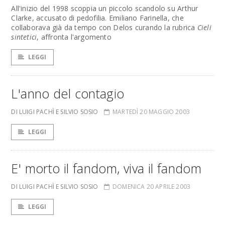
All'inizio del 1998 scoppia un piccolo scandolo su Arthur
Clarke, accusato di pedofilia. Emiliano Farinella, che
collaborava già da tempo con Delos curando la rubrica
Cieli
sintetici
, affronta l'argomento
LEGGI
L'anno del contagio
DI LUIGI PACHÌ E SILVIO SOSIO
MARTEDÌ 20 MAGGIO 2003
LEGGI
E' morto il fandom, viva il fandom
DI LUIGI PACHÌ E SILVIO SOSIO
DOMENICA 20 APRILE 2003
LEGGI