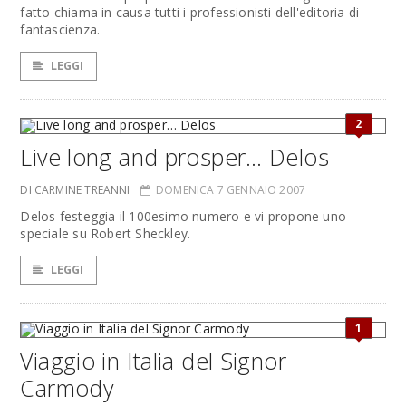
fatto chiama in causa tutti i professionisti dell'editoria di
fantascienza.
LEGGI
2
Live long and prosper… Delos
DI CARMINE TREANNI
DOMENICA 7 GENNAIO 2007
Delos festeggia il 100esimo numero e vi propone uno
speciale su Robert Sheckley.
LEGGI
1
Viaggio in Italia del Signor
Carmody