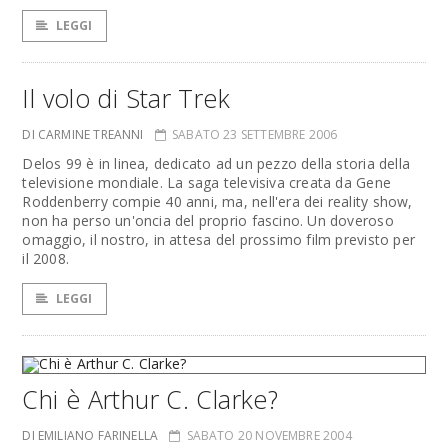
LEGGI
Il volo di Star Trek
DI CARMINE TREANNI
SABATO 23 SETTEMBRE 2006
Delos 99 è in linea, dedicato ad un pezzo della storia della
televisione mondiale. La saga televisiva creata da Gene
Roddenberry compie 40 anni, ma, nell'era dei reality show,
non ha perso un'oncia del proprio fascino. Un doveroso
omaggio, il nostro, in attesa del prossimo film previsto per
il 2008.
LEGGI
Chi è Arthur C. Clarke?
DI EMILIANO FARINELLA
SABATO 20 NOVEMBRE 2004