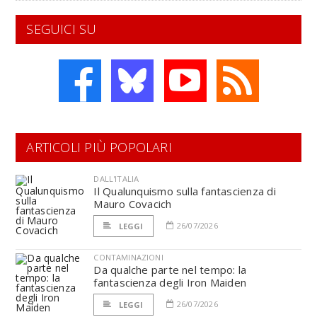
SEGUICI SU
ARTICOLI PIÙ POPOLARI
DALL'ITALIA
Il Qualunquismo sulla fantascienza di
Mauro Covacich
26/07/2026
LEGGI
CONTAMINAZIONI
Da qualche parte nel tempo: la
fantascienza degli Iron Maiden
26/07/2026
LEGGI