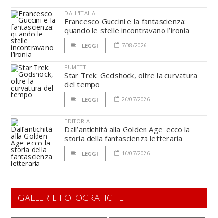
DALL'ITALIA
Francesco Guccini e la fantascienza:
quando le stelle incontravano l’ironia
7/08/2026
LEGGI
FUMETTI
Star Trek: Godshock, oltre la curvatura
del tempo
26/07/2026
LEGGI
EDITORIA
Dall’antichità alla Golden Age: ecco la
storia della fantascienza letteraria
16/07/2026
LEGGI
GALLERIE FOTOGRAFICHE