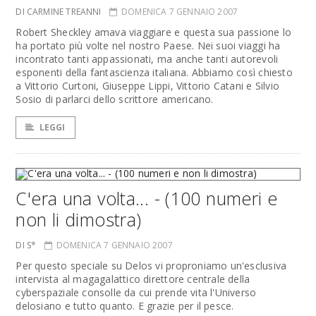
DI CARMINE TREANNI
DOMENICA 7 GENNAIO 2007
Robert Sheckley amava viaggiare e questa sua passione lo
ha portato più volte nel nostro Paese. Nei suoi viaggi ha
incontrato tanti appassionati, ma anche tanti autorevoli
esponenti della fantascienza italiana. Abbiamo così chiesto
a Vittorio Curtoni, Giuseppe Lippi, Vittorio Catani e Silvio
Sosio di parlarci dello scrittore americano.
LEGGI
C'era una volta... - (100 numeri e
non li dimostra)
DI S*
DOMENICA 7 GENNAIO 2007
Per questo speciale su Delos vi proproniamo un'esclusiva
intervista al magagalattico direttore centrale della
cyberspaziale consolle da cui prende vita l'Universo
delosiano e tutto quanto. E grazie per il pesce.