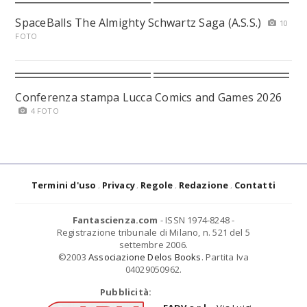
SpaceBalls The Almighty Schwartz Saga (A.S.S.)
10
FOTO
Conferenza stampa Lucca Comics and Games 2026
4 FOTO
Termini d'uso
Privacy
Regole
Redazione
Contatti
Fantascienza.com
- ISSN 1974-8248 -
Registrazione tribunale di Milano, n. 521 del 5
settembre 2006.
©2003
Associazione Delos Books
. Partita Iva
04029050962.
Pubblicità: