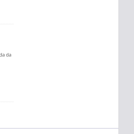
da da