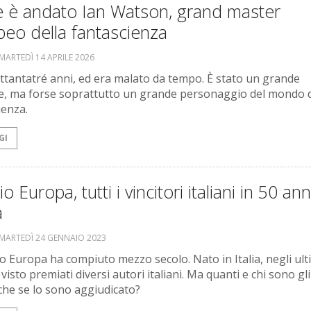
e è andato Ian Watson, grand master
eo della fantascienza
MARTEDÌ 14 APRILE 2026
ttantatré anni, ed era malato da tempo. È stato un grande
re, ma forse soprattutto un grande personaggio del mondo d
ienza.
GI
o Europa, tutti i vincitori italiani in 50 ann
a
MARTEDÌ 24 GENNAIO 2023
io Europa ha compiuto mezzo secolo. Nato in Italia, negli ult
visto premiati diversi autori italiani. Ma quanti e chi sono gli
 che se lo sono aggiudicato?