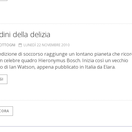
dini della delizia
COTTOGNI
LUNEDÌ 22 NOVEMBRE 2010
dizione di soccorso raggiunge un lontano pianeta che ricor
un celebre quadro Hieronymus Bosch. Inizia così un vecchio
 di Ian Watson, appena pubblicato in Italia da Elara.
GI
CORA