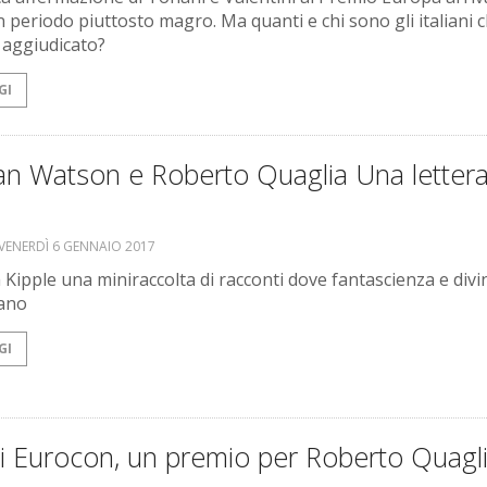
 periodo piuttosto magro. Ma quanti e chi sono gli italiani 
 aggiudicato?
GI
an Watson e Roberto Quaglia Una letter
VENERDÌ 6 GENNAIO 2017
 Kipple una miniraccolta di racconti dove fantascienza e divin
rano
GI
i Eurocon, un premio per Roberto Quagl