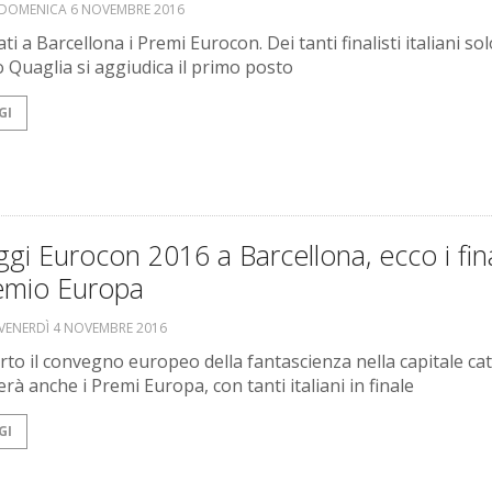
DOMENICA 6 NOVEMBRE 2016
i a Barcellona i Premi Eurocon. Dei tanti finalisti italiani sol
 Quaglia si aggiudica il primo posto
GI
gi Eurocon 2016 a Barcellona, ecco i fina
remio Europa
VENERDÌ 4 NOVEMBRE 2016
erto il convegno europeo della fantascienza nella capitale cat
à anche i Premi Europa, con tanti italiani in finale
GI