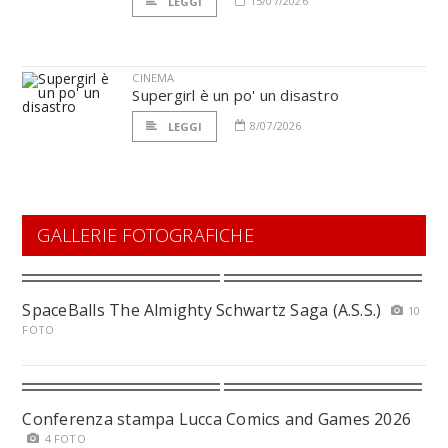
15/07/2026
LEGGI
CINEMA
Supergirl è un po' un disastro
8/07/2026
LEGGI
GALLERIE FOTOGRAFICHE
SpaceBalls The Almighty Schwartz Saga (A.S.S.)
10
FOTO
Conferenza stampa Lucca Comics and Games 2026
4 FOTO