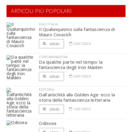
ARTICOLI PIÙ POPOLARI
DALL'ITALIA
Il Qualunquismo sulla fantascienza di
Mauro Covacich
26/07/2026
LEGGI
CONTAMINAZIONI
Da qualche parte nel tempo: la
fantascienza degli Iron Maiden
26/07/2026
LEGGI
EDITORIA
Dall’antichità alla Golden Age: ecco la
storia della fantascienza letteraria
16/07/2026
LEGGI
Odissea