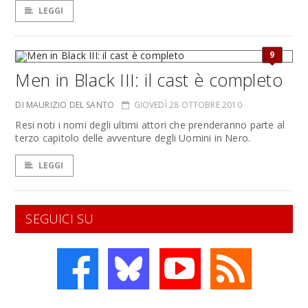
LEGGI
9
Men in Black III: il cast è completo
DI MAURIZIO DEL SANTO
GIOVEDÌ 28 OTTOBRE 2010
Resi noti i nomi degli ultimi attori che prenderanno parte al
terzo capitolo delle avventure degli Uomini in Nero.
LEGGI
SEGUICI SU