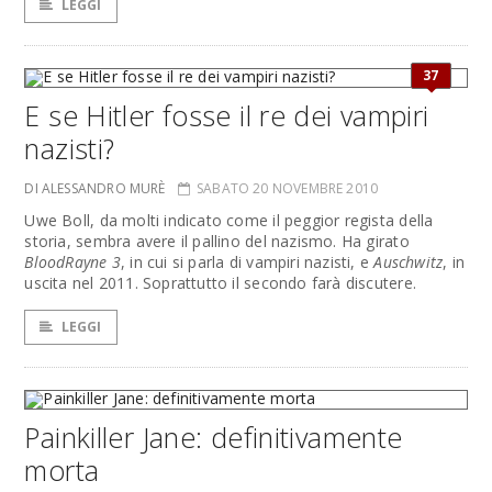
LEGGI
37
E se Hitler fosse il re dei vampiri
nazisti?
DI ALESSANDRO MURÈ
SABATO 20 NOVEMBRE 2010
Uwe Boll, da molti indicato come il peggior regista della
storia, sembra avere il pallino del nazismo. Ha girato
BloodRayne 3
, in cui si parla di vampiri nazisti, e
Auschwitz
, in
uscita nel 2011. Soprattutto il secondo farà discutere.
LEGGI
Painkiller Jane: definitivamente
morta