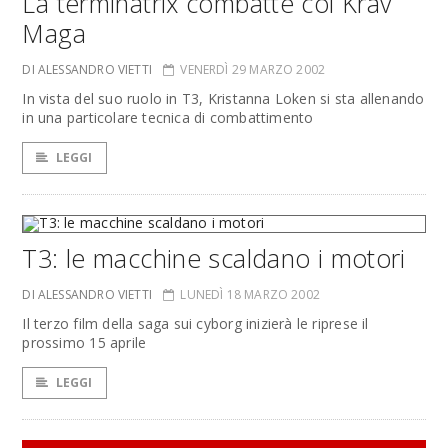
La terminatrix combatte col Krav
Maga
DI ALESSANDRO VIETTI
VENERDÌ 29 MARZO 2002
In vista del suo ruolo in T3, Kristanna Loken si sta allenando
in una particolare tecnica di combattimento
LEGGI
T3: le macchine scaldano i motori
DI ALESSANDRO VIETTI
LUNEDÌ 18 MARZO 2002
Il terzo film della saga sui cyborg inizierà le riprese il
prossimo 15 aprile
LEGGI