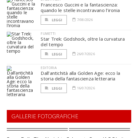
Francesco Guccini e la fantascienza:
quando le stelle incontravano l’ironia
7/08/2026
LEGGI
FUMETTI
Star Trek: Godshock, oltre la curvatura
del tempo
26/07/2026
LEGGI
EDITORIA
Dall’antichità alla Golden Age: ecco la
storia della fantascienza letteraria
16/07/2026
LEGGI
GALLERIE FOTOGRAFICHE