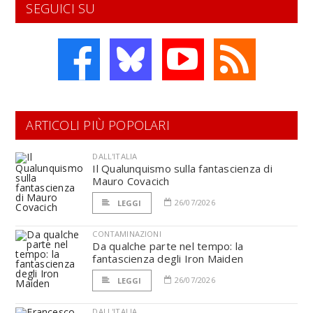
SEGUICI SU
ARTICOLI PIÙ POPOLARI
DALL'ITALIA
Il Qualunquismo sulla fantascienza di
Mauro Covacich
26/07/2026
LEGGI
CONTAMINAZIONI
Da qualche parte nel tempo: la
fantascienza degli Iron Maiden
26/07/2026
LEGGI
DALL'ITALIA