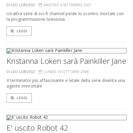
DI LEO LORUSSO
MARTEDÌ 4 SETTEMBRE 2007
Un'altra serie di sci-fi channel perde lo scontro mortale con
la programmazione televisiva
LEGGI
Kristanna Loken sarà Painkiller Jane
DI LEO LORUSSO
LUNEDÌ 30 OTTOBRE 2006
Il terminator più affascinante e letale della serie diventa una
agente immortale
LEGGI
E' uscito Robot 42