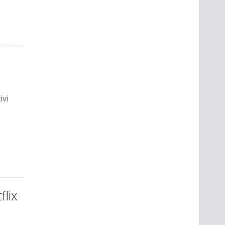
ivi
flix