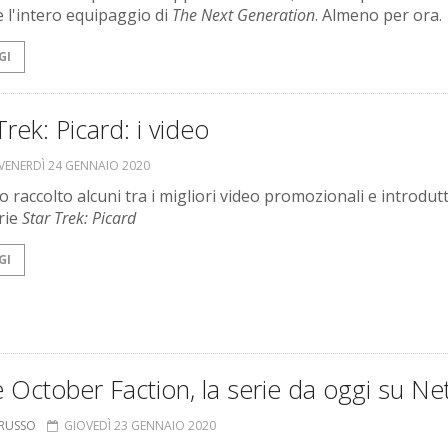
e l'intero equipaggio di
The Next Generation
. Almeno per ora.
GI
Trek: Picard: i video
VENERDÌ 24 GENNAIO 2020
 raccolto alcuni tra i migliori video promozionali e introdutt
erie
Star Trek: Picard
GI
 October Faction, la serie da oggi su Net
ORUSSO
GIOVEDÌ 23 GENNAIO 2020