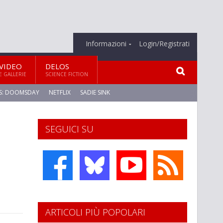
Informazioni
Login/Registrati
VIDEO
DELOS
E GALLERIE
SCIENCE FICTION
S: DOOMSDAY
NETFLIX
SADIE SINK
SEGUICI SU
ARTICOLI PIÙ POPOLARI