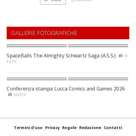
GALLERIE FOTOGRAFICHE
SpaceBalls The Almighty Schwartz Saga (A.S.S.)
10
FOTO
Conferenza stampa Lucca Comics and Games 2026
4 FOTO
Termini d'uso
Privacy
Regole
Redazione
Contatti