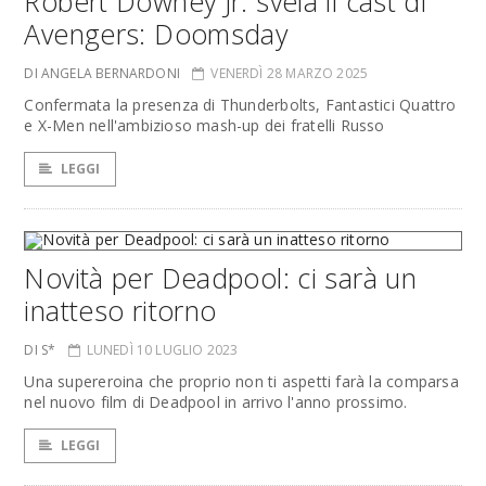
Robert Downey Jr. svela il cast di
Avengers: Doomsday
DI ANGELA BERNARDONI
VENERDÌ 28 MARZO 2025
Confermata la presenza di Thunderbolts, Fantastici Quattro
e X-Men nell'ambizioso mash-up dei fratelli Russo
LEGGI
Novità per Deadpool: ci sarà un
inatteso ritorno
DI S*
LUNEDÌ 10 LUGLIO 2023
Una supereroina che proprio non ti aspetti farà la comparsa
nel nuovo film di Deadpool in arrivo l'anno prossimo.
LEGGI