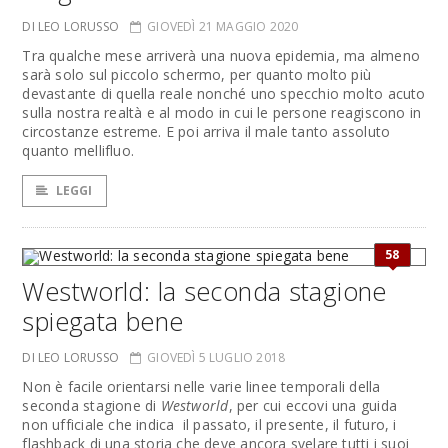
DI LEO LORUSSO
GIOVEDÌ 21 MAGGIO 2020
Tra qualche mese arriverà una nuova epidemia, ma almeno
sarà solo sul piccolo schermo, per quanto molto più
devastante di quella reale nonché uno specchio molto acuto
sulla nostra realtà e al modo in cui le persone reagiscono in
circostanze estreme. E poi arriva il male tanto assoluto
quanto mellifluo.
LEGGI
58
Westworld: la seconda stagione
spiegata bene
DI LEO LORUSSO
GIOVEDÌ 5 LUGLIO 2018
Non è facile orientarsi nelle varie linee temporali della
seconda stagione di
Westworld
, per cui eccovi una guida
non ufficiale che indica il passato, il presente, il futuro, i
flashback di una storia che deve ancora svelare tutti i suoi