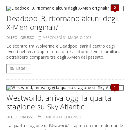
2
Deadpool 3, ritornano alcuni degli
X-Men originali?
DI LEO LORUSSO
MERCOLEDÌ 31 MAGGIO 2023
Lo scontro tra Wolverine e Deadpool sarà il centro degli
eventi nel terzo capitolo ma oltre al ritorni di volti familiari,
potrebbero comparire tre degli X-Men del passato.
LEGGI
1
Westworld, arriva oggi la quarta
stagione su Sky Atlantic
DI LEO LORUSSO
LUNEDÌ 4 LUGLIO 2022
La quarta stagione di
Westworld
si apre con molte domande