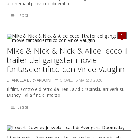
al cinema il prossimo dicembre
LEGGI
1
Mike & Nick & Nick & Alice: ecco il
trailer del gangster movie
fantascientifico con Vince Vaughn
DI ANGELA BERNARDONI
GIOVEDÌ 5 MARZO 2026
Il film, scritto e diretto da BenDavid Grabinski, arriverà su
Disney+ alla fine di marzo
LEGGI