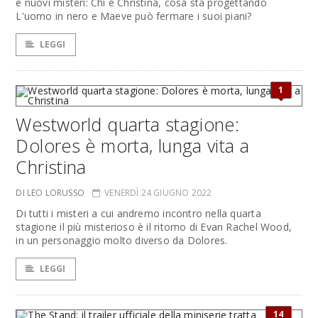
e nuovi misteri: Chi è Christina, cosa sta progettando
L'uomo in nero e Maeve può fermare i suoi piani?
LEGGI
1
Westworld quarta stagione:
Dolores è morta, lunga vita a
Christina
DI LEO LORUSSO
VENERDÌ 24 GIUGNO 2022
Di tutti i misteri a cui andremo incontro nella quarta
stagione il più misterioso è il ritorno di Evan Rachel Wood,
in un personaggio molto diverso da Dolores.
LEGGI
14