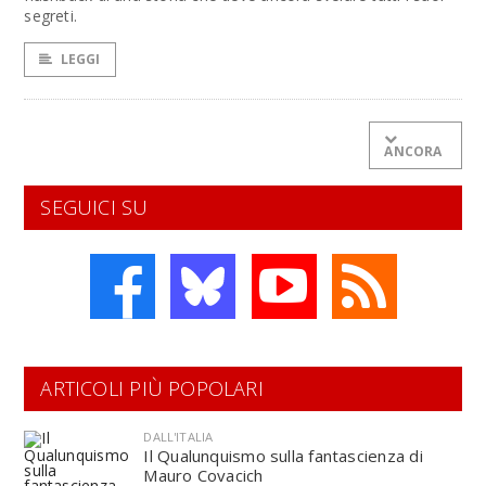
segreti.
LEGGI
ANCORA
SEGUICI SU
ARTICOLI PIÙ POPOLARI
DALL'ITALIA
Il Qualunquismo sulla fantascienza di
Mauro Covacich