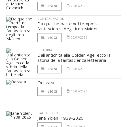
26/07/2026
LEGGI
CONTAMINAZIONI
Da qualche parte nel tempo: la
fantascienza degli Iron Maiden
26/07/2026
LEGGI
EDITORIA
Dall’antichità alla Golden Age: ecco la
storia della fantascienza letteraria
16/07/2026
LEGGI
Odissea
15/07/2026
LEGGI
DALL'ESTERO
Jane Yolen, 1939-2026
4/08/2026
LEGGI