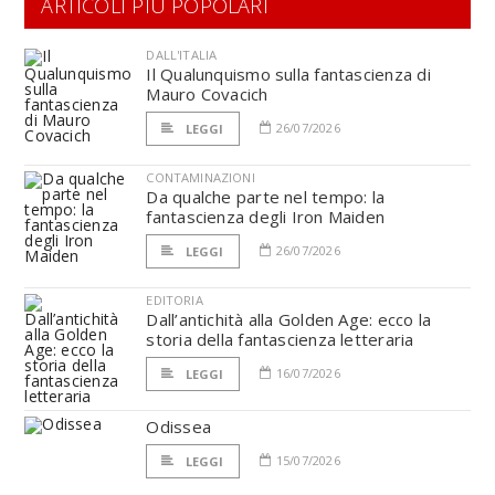
ARTICOLI PIÙ POPOLARI
DALL'ITALIA
Il Qualunquismo sulla fantascienza di
Mauro Covacich
26/07/2026
LEGGI
CONTAMINAZIONI
Da qualche parte nel tempo: la
fantascienza degli Iron Maiden
26/07/2026
LEGGI
EDITORIA
Dall’antichità alla Golden Age: ecco la
storia della fantascienza letteraria
16/07/2026
LEGGI
Odissea
15/07/2026
LEGGI