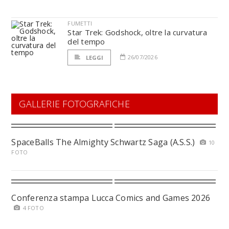
FUMETTI
Star Trek: Godshock, oltre la curvatura
del tempo
26/07/2026
LEGGI
GALLERIE FOTOGRAFICHE
SpaceBalls The Almighty Schwartz Saga (A.S.S.)
10
FOTO
Conferenza stampa Lucca Comics and Games 2026
4 FOTO