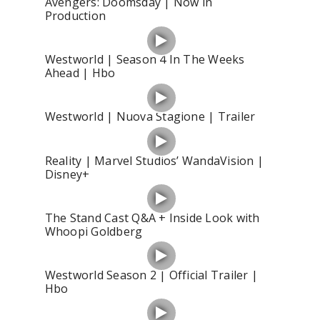
Avengers: Doomsday | Now in
Production
Westworld | Season 4 In The Weeks
Ahead | Hbo
Westworld | Nuova Stagione | Trailer
Reality | Marvel Studios’ WandaVision |
Disney+
The Stand Cast Q&A + Inside Look with
Whoopi Goldberg
Westworld Season 2 | Official Trailer |
Hbo