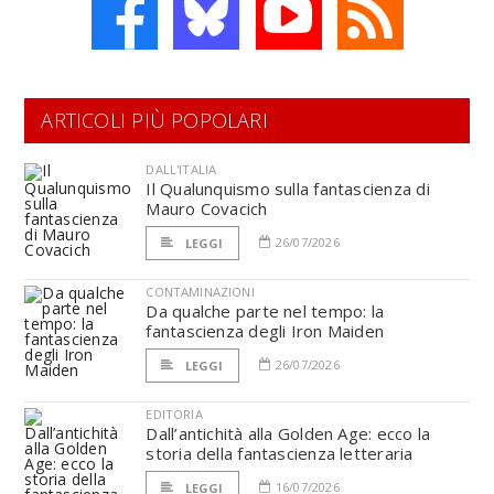
ARTICOLI PIÙ POPOLARI
DALL'ITALIA
Il Qualunquismo sulla fantascienza di
Mauro Covacich
26/07/2026
LEGGI
CONTAMINAZIONI
Da qualche parte nel tempo: la
fantascienza degli Iron Maiden
26/07/2026
LEGGI
EDITORIA
Dall’antichità alla Golden Age: ecco la
storia della fantascienza letteraria
16/07/2026
LEGGI