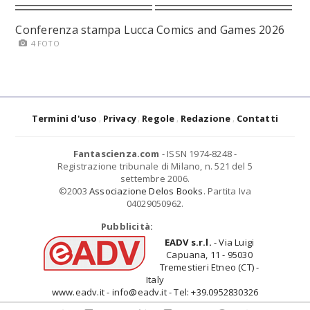
Conferenza stampa Lucca Comics and Games 2026
4 FOTO
Termini d'uso
Privacy
Regole
Redazione
Contatti
Fantascienza.com
- ISSN 1974-8248 -
Registrazione tribunale di Milano, n. 521 del 5
settembre 2006.
©2003
Associazione Delos Books
. Partita Iva
04029050962.
Pubblicità:
EADV s.r.l.
- Via Luigi
Capuana, 11 - 95030
Tremestieri Etneo (CT) -
Italy
www.eadv.it - info@eadv.it - Tel: +39.0952830326