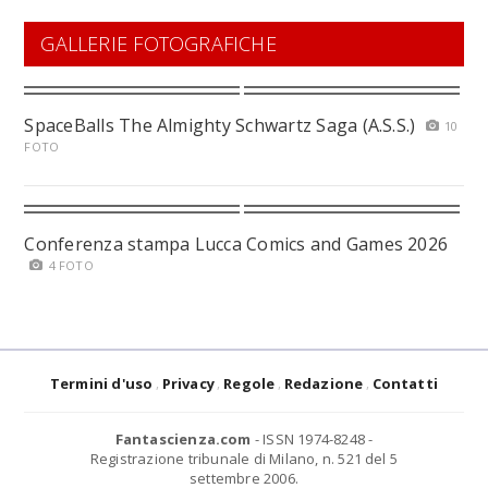
GALLERIE FOTOGRAFICHE
SpaceBalls The Almighty Schwartz Saga (A.S.S.)
10
FOTO
Conferenza stampa Lucca Comics and Games 2026
4 FOTO
Termini d'uso
Privacy
Regole
Redazione
Contatti
Fantascienza.com
- ISSN 1974-8248 -
Registrazione tribunale di Milano, n. 521 del 5
settembre 2006.