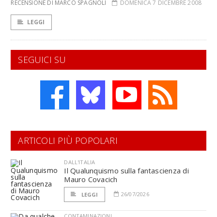
RECENSIONE DI MARCO SPAGNOLI
DOMENICA 7 DICEMBRE 2008
LEGGI
SEGUICI SU
ARTICOLI PIÙ POPOLARI
DALL'ITALIA
Il Qualunquismo sulla fantascienza di
Mauro Covacich
26/07/2026
LEGGI
CONTAMINAZIONI