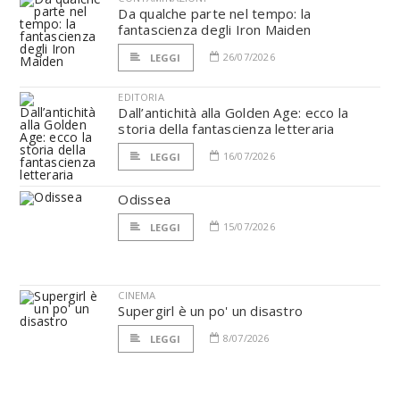
Da qualche parte nel tempo: la
fantascienza degli Iron Maiden
26/07/2026
LEGGI
EDITORIA
Dall’antichità alla Golden Age: ecco la
storia della fantascienza letteraria
16/07/2026
LEGGI
Odissea
15/07/2026
LEGGI
CINEMA
Supergirl è un po' un disastro
8/07/2026
LEGGI