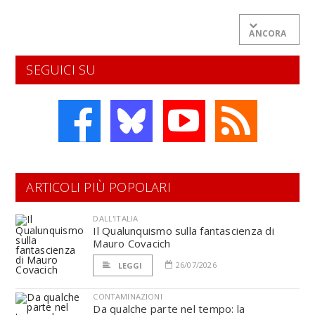
ANCORA
SEGUICI SU
ARTICOLI PIÙ POPOLARI
DALL'ITALIA
Il Qualunquismo sulla fantascienza di
Mauro Covacich
26/07/2026
LEGGI
CONTAMINAZIONI
Da qualche parte nel tempo: la