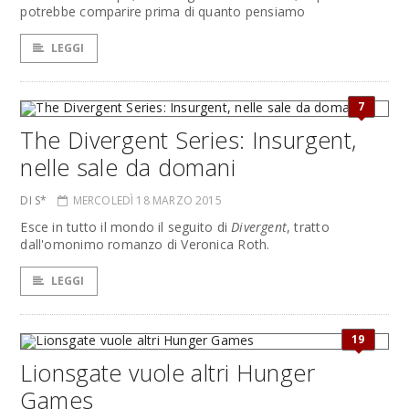
potrebbe comparire prima di quanto pensiamo
LEGGI
7
The Divergent Series: Insurgent,
nelle sale da domani
DI S*
MERCOLEDÌ 18 MARZO 2015
Esce in tutto il mondo il seguito di
Divergent
, tratto
dall'omonimo romanzo di Veronica Roth.
LEGGI
19
Lionsgate vuole altri Hunger
Games