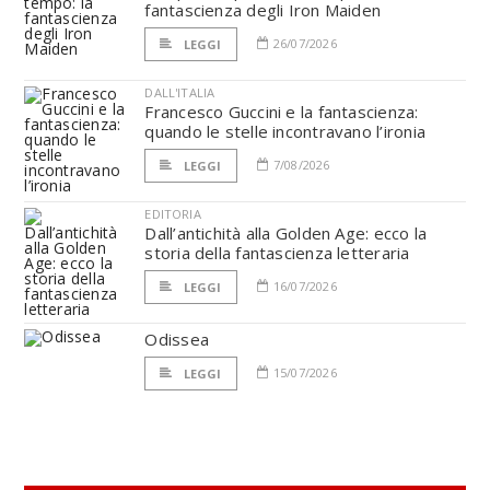
fantascienza degli Iron Maiden
26/07/2026
LEGGI
DALL'ITALIA
Francesco Guccini e la fantascienza:
quando le stelle incontravano l’ironia
7/08/2026
LEGGI
EDITORIA
Dall’antichità alla Golden Age: ecco la
storia della fantascienza letteraria
16/07/2026
LEGGI
Odissea
15/07/2026
LEGGI