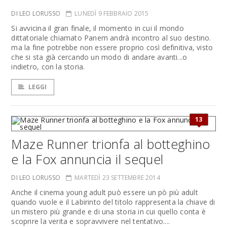
DI LEO LORUSSO
LUNEDÌ 9 FEBBRAIO 2015
Si avvicina il gran finale, il momento in cui il mondo
dittatoriale chiamato Panem andrà incontro al suo destino.
ma la fine potrebbe non essere proprio così definitiva, visto
che si sta già cercando un modo di andare avanti...o
indietro, con la storia.
LEGGI
13
Maze Runner trionfa al botteghino
e la Fox annuncia il sequel
DI LEO LORUSSO
MARTEDÌ 23 SETTEMBRE 2014
Anche il cinema young adult può essere un pò più adult
quando vuole e il Labirinto del titolo rappresenta la chiave di
un mistero più grande e di una storia in cui quello conta è
scoprire la verita e sopravvivere nel tentativo....