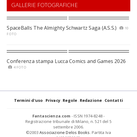
GALLERIE FOTOGRAFICHE
SpaceBalls The Almighty Schwartz Saga (A.S.S.)
10
FOTO
Conferenza stampa Lucca Comics and Games 2026
4 FOTO
Termini d'uso
Privacy
Regole
Redazione
Contatti
Fantascienza.com
- ISSN 1974-8248 -
Registrazione tribunale di Milano, n. 521 del 5
settembre 2006.
©2003
Associazione Delos Books
. Partita Iva