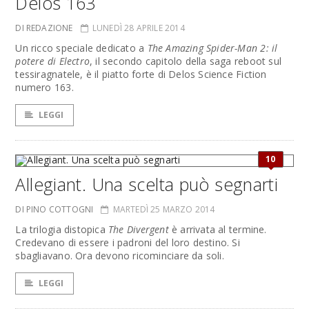
Delos 163
DI REDAZIONE
LUNEDÌ 28 APRILE 2014
Un ricco speciale dedicato a
The Amazing Spider-Man 2: il
potere di Electro
, il secondo capitolo della saga reboot sul
tessiragnatele, è il piatto forte di Delos Science Fiction
numero 163.
LEGGI
10
Allegiant. Una scelta può segnarti
DI PINO COTTOGNI
MARTEDÌ 25 MARZO 2014
La trilogia distopica
The Divergent
è arrivata al termine.
Credevano di essere i padroni del loro destino. Si
sbagliavano. Ora devono ricominciare da soli.
LEGGI