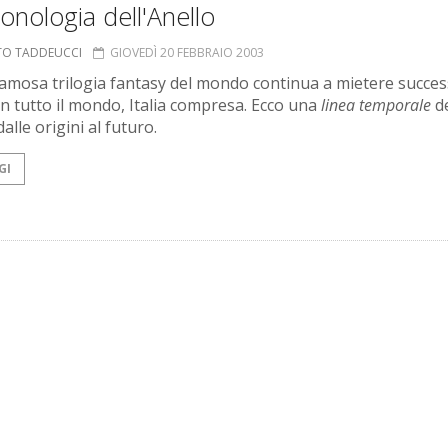
onologia dell'Anello
TO TADDEUCCI
GIOVEDÌ 20 FEBBRAIO 2003
famosa trilogia fantasy del mondo continua a mietere succes
 in tutto il mondo, Italia compresa. Ecco una
linea temporale
de
dalle origini al futuro.
GI