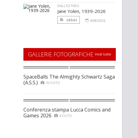
DALL'ESTERO
Jane Yolen, 1939-2026
LEGGI
4/08/2026
GALLERIE FOTOGRAFICHE
Vedi tutte
SpaceBalls The Almighty Schwartz Saga
(A.S.S.)
10 FOTO
Conferenza stampa Lucca Comics and
Games 2026
4 FOTO