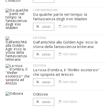
CONTAMINAZIONI
Da qualche parte nel tempo: la
fantascienza degli Iron Maiden
26/07/2026
LEGGI
EDITORIA
Dall’antichità alla Golden Age: ecco la
storia della fantascienza letteraria
16/07/2026
LEGGI
EDITORIA
La rosa d'ombra, il "thriller esoterico"
che spopola ad Arezzo
24/07/2026
LEGGI
Odissea
15/07/2026
LEGGI