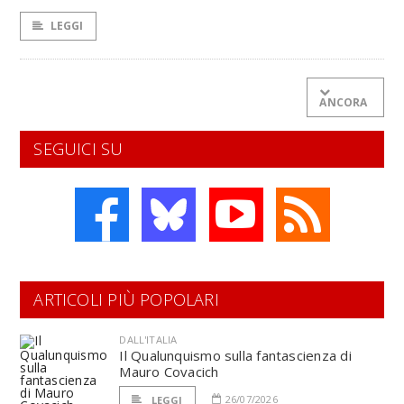
LEGGI
ANCORA
SEGUICI SU
ARTICOLI PIÙ POPOLARI
DALL'ITALIA
Il Qualunquismo sulla fantascienza di
Mauro Covacich
26/07/2026
LEGGI