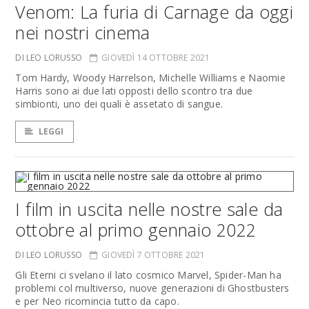
Venom: La furia di Carnage da oggi
nei nostri cinema
DI LEO LORUSSO
GIOVEDÌ 14 OTTOBRE 2021
Tom Hardy, Woody Harrelson, Michelle Williams e Naomie
Harris sono ai due lati opposti dello scontro tra due
simbionti, uno dei quali è assetato di sangue.
LEGGI
I film in uscita nelle nostre sale da
ottobre al primo gennaio 2022
DI LEO LORUSSO
GIOVEDÌ 7 OTTOBRE 2021
Gli Eterni ci svelano il lato cosmico Marvel, Spider-Man ha
problemi col multiverso, nuove generazioni di Ghostbusters
e per Neo ricomincia tutto da capo.