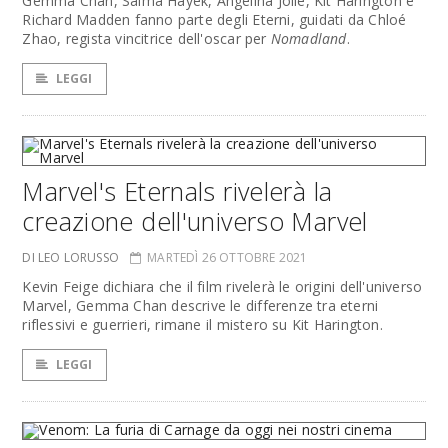
Gemma Chan, Salma Hayek, Angelina Jolie, Kit Harington e
Richard Madden fanno parte degli Eterni, guidati da Chloé
Zhao, regista vincitrice dell'oscar per
Nomadland
.
LEGGI
Marvel's Eternals rivelerà la
creazione dell'universo Marvel
DI LEO LORUSSO
MARTEDÌ 26 OTTOBRE 2021
Kevin Feige dichiara che il film rivelerà le origini dell'universo
Marvel, Gemma Chan descrive le differenze tra eterni
riflessivi e guerrieri, rimane il mistero su Kit Harington.
LEGGI