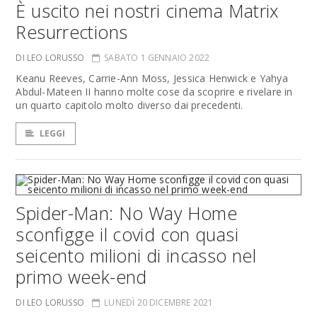
È uscito nei nostri cinema Matrix
Resurrections
DI LEO LORUSSO
SABATO 1 GENNAIO 2022
Keanu Reeves, Carrie-Ann Moss, Jessica Henwick e Yahya
Abdul-Mateen II hanno molte cose da scoprire e rivelare in
un quarto capitolo molto diverso dai precedenti.
LEGGI
Spider-Man: No Way Home
sconfigge il covid con quasi
seicento milioni di incasso nel
primo week-end
DI LEO LORUSSO
LUNEDÌ 20 DICEMBRE 2021