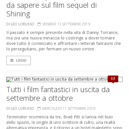
da sapere sul film sequel di
Shining
DI LEO LORUSSO
VENERDÌ 13 SETTEMBRE 2019
Il passato è sempre presente nella vita di Danny Torrance,
ma ora una nuova minaccia lo costringe a dover tornare
dove tutto è cominciato e affrontare i letterali fantasmi che
lo perseguitano, per fermare un nuovo orrore.
LEGGI
17
Tutti i film fantastici in uscita da
settembre a ottobre
DI LEO LORUSSO
MERCOLEDÌ 11 SETTEMBRE 2019
Terminator
ricomincia da tre, Brad Pitt si lancia nel buio
dello spazio, le origini di uno scrittore di culto, una realtà
alternativa imprevista, e il ritorno a un hotel maledetto sono