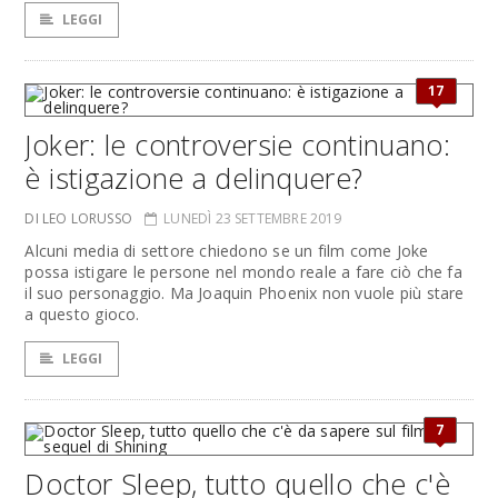
LEGGI
17
Joker: le controversie continuano:
è istigazione a delinquere?
DI LEO LORUSSO
LUNEDÌ 23 SETTEMBRE 2019
Alcuni media di settore chiedono se un film come Joke
possa istigare le persone nel mondo reale a fare ciò che fa
il suo personaggio. Ma Joaquin Phoenix non vuole più stare
a questo gioco.
LEGGI
7
Doctor Sleep, tutto quello che c'è