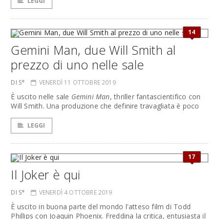
LEGGI
14
Gemini Man, due Will Smith al
prezzo di uno nelle sale
DI S*
VENERDÌ 11 OTTOBRE 2019
È uscito nelle sale
Gemini Man
, thriller fantascientifico con
Will Smith. Una produzione che definire travagliata è poco
LEGGI
17
Il Joker è qui
DI S*
VENERDÌ 4 OTTOBRE 2019
È uscito in buona parte del mondo l'atteso film di Todd
Phillips con Joaquin Phoenix. Freddina la critica, entusiasta il