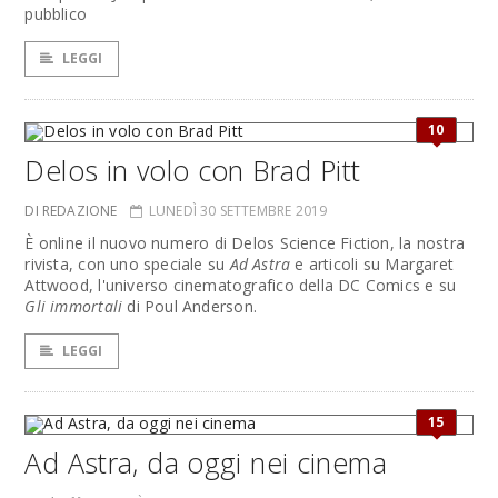
pubblico
LEGGI
10
Delos in volo con Brad Pitt
DI REDAZIONE
LUNEDÌ 30 SETTEMBRE 2019
È online il nuovo numero di Delos Science Fiction, la nostra
rivista, con uno speciale su
Ad Astra
e articoli su Margaret
Attwood, l'universo cinematografico della DC Comics e su
Gli immortali
di Poul Anderson.
LEGGI
15
Ad Astra, da oggi nei cinema