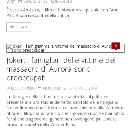
DI S*
VENERDÌ 27 SETTEMBRE 2019
È uscito
Ad Astra
, il film di fantascienza spaziale con Brad
Pitt. Buoni i riscontri della critica
LEGGI
3
Joker: i famigliari delle vittime del
massacro di Aurora sono
preoccupati
DI LEO LORUSSO
MERCOLEDÌ 25 SETTEMBRE 2019
Le famiglie della vittime della sparatoria sul pubblico
presente alla proiezione del terzo capitolo della trilogia di
Nolan firmano una lettera in cui non chiedono alla Warner di
ritirare il film, ma di fare ciò che il governo non ha mai fatto:
far sì che tragedie del genere non avvengano più.Update:
arriva la risposta della Warner Bros.