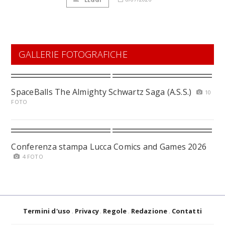
GALLERIE FOTOGRAFICHE
SpaceBalls The Almighty Schwartz Saga (A.S.S.)
10
FOTO
Conferenza stampa Lucca Comics and Games 2026
4 FOTO
Termini d'uso
Privacy
Regole
Redazione
Contatti