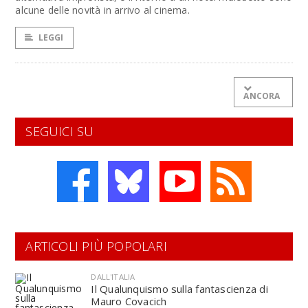
alcune delle novità in arrivo al cinema.
LEGGI
ANCORA
SEGUICI SU
ARTICOLI PIÙ POPOLARI
DALL'ITALIA
Il Qualunquismo sulla fantascienza di
Mauro Covacich