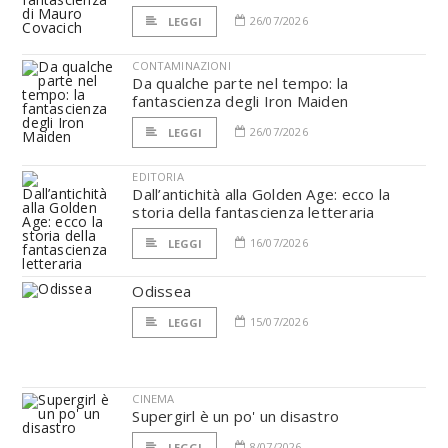
26/07/2026
LEGGI
CONTAMINAZIONI
Da qualche parte nel tempo: la
fantascienza degli Iron Maiden
26/07/2026
LEGGI
EDITORIA
Dall’antichità alla Golden Age: ecco la
storia della fantascienza letteraria
16/07/2026
LEGGI
Odissea
15/07/2026
LEGGI
CINEMA
Supergirl è un po' un disastro
8/07/2026
LEGGI