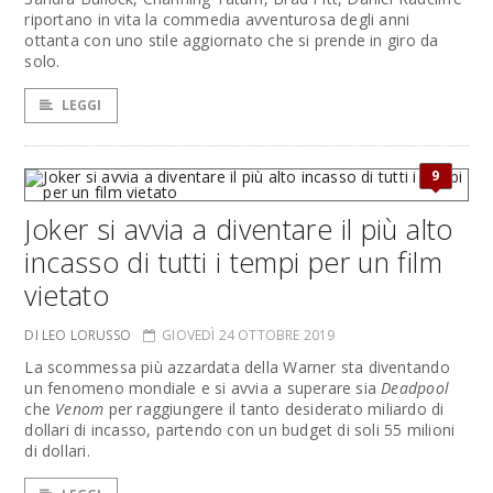
riportano in vita la commedia avventurosa degli anni
ottanta con uno stile aggiornato che si prende in giro da
solo.
LEGGI
9
Joker si avvia a diventare il più alto
incasso di tutti i tempi per un film
vietato
DI LEO LORUSSO
GIOVEDÌ 24 OTTOBRE 2019
La scommessa più azzardata della Warner sta diventando
un fenomeno mondiale e si avvia a superare sia
Deadpool
che
Venom
per raggiungere il tanto desiderato miliardo di
dollari di incasso, partendo con un budget di soli 55 milioni
di dollari.