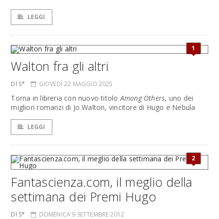
LEGGI
1
Walton fra gli altri
DI S*
GIOVEDÌ 22 MAGGIO 2025
Torna in libreria con nuovo titolo
Among Others
, uno dei
migliori romanzi di Jo Walton, vincitore di Hugo e Nebula
LEGGI
2
Fantascienza.com, il meglio della
settimana dei Premi Hugo
DI S*
DOMENICA 9 SETTEMBRE 2012