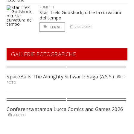
FUMETTI
Star Trek: Godshock, oltre la curvatura
del tempo
26/07/2026
LEGGI
GALLERIE FOTOGRAFICHE
SpaceBalls The Almighty Schwartz Saga (A.S.S.)
10
FOTO
Conferenza stampa Lucca Comics and Games 2026
4 FOTO