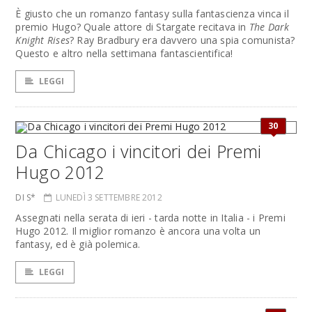
È giusto che un romanzo fantasy sulla fantascienza vinca il
premio Hugo? Quale attore di Stargate recitava in
The Dark
Knight Rises
? Ray Bradbury era davvero una spia comunista?
Questo e altro nella settimana fantascientifica!
LEGGI
30
Da Chicago i vincitori dei Premi
Hugo 2012
DI S*
LUNEDÌ 3 SETTEMBRE 2012
Assegnati nella serata di ieri - tarda notte in Italia - i Premi
Hugo 2012. Il miglior romanzo è ancora una volta un
fantasy, ed è già polemica.
LEGGI