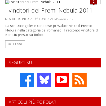
2
I vincitori dei Premi Nebula 2011
DI ALBERTO PRIORA
LUNEDÌ 21 MAGGIO 2012
La scrittrice gallese-canadese Jo Walton vince il Premio
Nebula nella categoria del romanzo. Il racconto vincitore di
Ken Liu presto su Robot
LEGGI
SEGUICI SU
ARTICOLI PIÙ POPOLARI