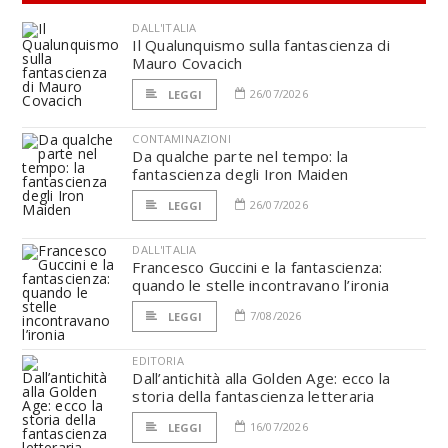
DALL'ITALIA
Il Qualunquismo sulla fantascienza di
Mauro Covacich
26/07/2026
LEGGI
CONTAMINAZIONI
Da qualche parte nel tempo: la
fantascienza degli Iron Maiden
26/07/2026
LEGGI
DALL'ITALIA
Francesco Guccini e la fantascienza:
quando le stelle incontravano l’ironia
7/08/2026
LEGGI
EDITORIA
Dall’antichità alla Golden Age: ecco la
storia della fantascienza letteraria
16/07/2026
LEGGI