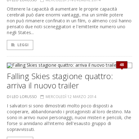
Ottenere la capacità di aumentare le proprie capacità
cerebrali può dare enormi vantaggi, ma un simile potere
non può rimanere confinato in un film, o almeno così hanno
pensato due noti sceneggiatori e l'emittente numero uno
negli States...
LEGGI
48
Falling Skies stagione quattro:
arriva il nuovo trailer
DI LEO LORUSSO
MERCOLEDÌ 12 MARZO 2014
I salvatori si sono dimostrati molto poco disposti a
cooperare, abbandonando i protagonisti al loro destino. Ma
sono in arrivo nuovi personaggi, nuovi misteri e pericoli, che
forse si annidano all'interno dell'esausto gruppo di
sopravvissuti.