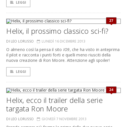
LEGGI
27
Helix, il prossimo classico sci-fi?
DI LEO LORUSSO
LUNEDÌ 16 DICEMBRE 2013
O almeno così la pensa il sito
IO9
, che ha visto in anteprima
il pilot e racconta i punti forti e quelli meno riusciti della
nuova creazione di Ron Moore. Attenzione agli spoiler!
LEGGI
24
Helix, ecco il trailer della serie
targata Ron Moore
DI LEO LORUSSO
GIOVEDÌ 7 NOVEMBRE 2013