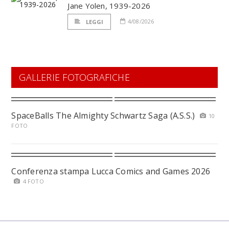
Jane Yolen, 1939-2026
4/08/2026
LEGGI
GALLERIE FOTOGRAFICHE
SpaceBalls The Almighty Schwartz Saga (A.S.S.)
10
FOTO
Conferenza stampa Lucca Comics and Games 2026
4 FOTO