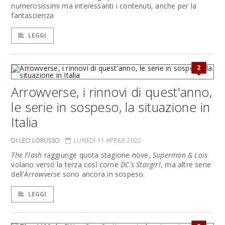
numerosissimi ma interessanti i contenuti, anche per la
fantascienza
LEGGI
2
Arrowverse, i rinnovi di quest'anno,
le serie in sospeso, la situazione in
Italia
DI LEO LORUSSO
LUNEDÌ 11 APRILE 2022
The Flash
raggiunge quota stagione nove,
Superman & Lois
volano verso la terza così come
DC's Stargirl
, ma altre serie
dell'
Arrowverse
sono ancora in sospeso.
LEGGI