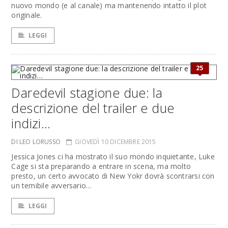
nuovo mondo (e al canale) ma mantenendo intatto il plot
originale.
LEGGI
25
Daredevil stagione due: la
descrizione del trailer e due
indizi…
DI LEO LORUSSO
GIOVEDÌ 10 DICEMBRE 2015
Jessica Jones ci ha mostrato il suo mondo inquietante, Luke
Cage si sta preparando a entrare in scena, ma molto
presto, un certo avvocato di New Yokr dovrà scontrarsi con
un temibile avversario…
LEGGI