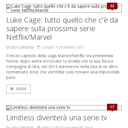
32
Luke Cage: tutto quello che c'è da
sapere sulla prossima serie
Netflix/Marvel
DI LEO LORUSSO
LUNEDÌ 7 DICEMBRE 2015
Il terzo capitolo della saga Marvel/Netflix sta prendendo
forma: dopo avere incrociato la strada con la sua futura
compagna di vita, nel 2016 entreremo nella vita di un altro
tormentato eroe che vorrebbe solo trovare una impossibile
pace
LEGGI
17
Limitless diventerà una serie tv
DI LEO LORUSSO
MERCOLEDÌ 5 NOVEMBRE 2014