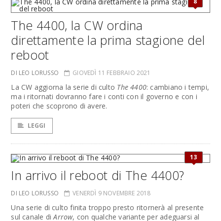
8
The 4400, la CW ordina
direttamente la prima stagione del
reboot
DI LEO LORUSSO
GIOVEDÌ 11 FEBBRAIO 2021
La CW aggiorna la serie di culto
The 4400
: cambiano i tempi,
ma i ritornati dovranno fare i conti con il governo e con i
poteri che scoprono di avere.
LEGGI
13
In arrivo il reboot di The 4400?
DI LEO LORUSSO
VENERDÌ 9 NOVEMBRE 2018
Una serie di culto finita troppo presto ritornerà al presente
sul canale di
Arrow
, con qualche variante per adeguarsi al