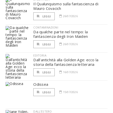
Il Qualunquismo sulla fantascienza di
Mauro Covacich
26/07/2026
LEGGI
CONTAMINAZIONI
Da qualche parte nel tempo: la
fantascienza degli Iron Maiden
26/07/2026
LEGGI
EDITORIA
Dall’antichità alla Golden Age: ecco la
storia della fantascienza letteraria
16/07/2026
LEGGI
Odissea
15/07/2026
LEGGI
DALL'ESTERO