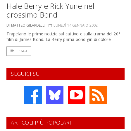
Hale Berry e Rick Yune nel
prossimo Bond
DI MATTEO GILARDELLI
LUNEDÌ 14 GENNAIO 2002
Trapelano le prime notizie sul cattivo e sulla trama del 20°
film di James Bond. La Berry prima bond girl di colore
LEGGI
SEGUICI SU
ARTICOLI PIÙ POPOLARI