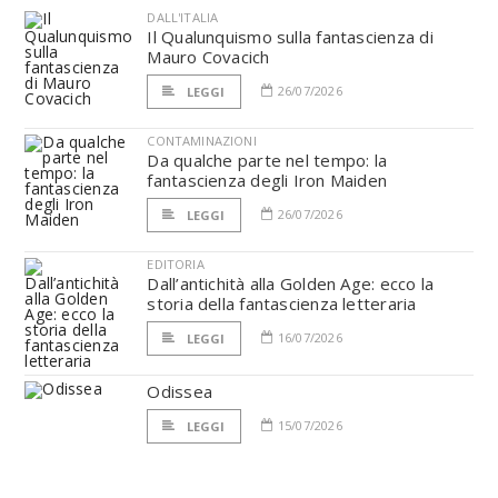
DALL'ITALIA
Il Qualunquismo sulla fantascienza di
Mauro Covacich
26/07/2026
LEGGI
CONTAMINAZIONI
Da qualche parte nel tempo: la
fantascienza degli Iron Maiden
26/07/2026
LEGGI
EDITORIA
Dall’antichità alla Golden Age: ecco la
storia della fantascienza letteraria
16/07/2026
LEGGI
Odissea
15/07/2026
LEGGI