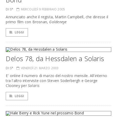
DI S*
MERCOLEDÌ 9 FEBBRAIO 2005
Annunciato anche il regista, Martin Campbell, che diresse il
primo film con Brosnan,
Goldeneye
LEGGI
Delos 78, da Hessdalen a Solaris
DI S*
VENERDÌ 21 MARZO 2003
E' online il numero di marzo del nostro mensile. All'interno
tra l'altro interviste con Steven Soderbergh e George
Clooney per
Solaris
LEGGI