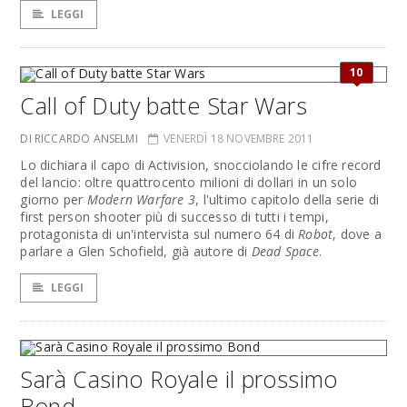
LEGGI
10
Call of Duty batte Star Wars
DI RICCARDO ANSELMI
VENERDÌ 18 NOVEMBRE 2011
Lo dichiara il capo di Activision, snocciolando le cifre record
del lancio: oltre quattrocento milioni di dollari in un solo
giorno per
Modern Warfare 3
, l'ultimo capitolo della serie di
first person shooter più di successo di tutti i tempi,
protagonista di un'intervista sul numero 64 di
Robot
, dove a
parlare a Glen Schofield, già autore di
Dead Space
.
LEGGI
Sarà Casino Royale il prossimo
Bond