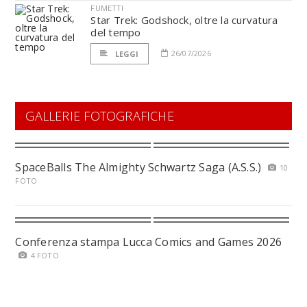
FUMETTI
Star Trek: Godshock, oltre la curvatura
del tempo
26/07/2026
LEGGI
GALLERIE FOTOGRAFICHE
SpaceBalls The Almighty Schwartz Saga (A.S.S.)
10
FOTO
Conferenza stampa Lucca Comics and Games 2026
4 FOTO