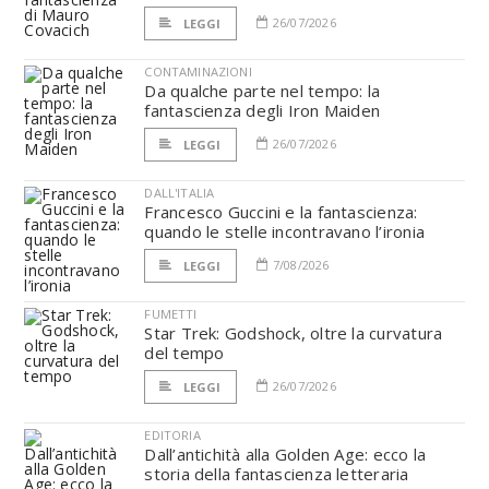
26/07/2026
LEGGI
CONTAMINAZIONI
Da qualche parte nel tempo: la
fantascienza degli Iron Maiden
26/07/2026
LEGGI
DALL'ITALIA
Francesco Guccini e la fantascienza:
quando le stelle incontravano l’ironia
7/08/2026
LEGGI
FUMETTI
Star Trek: Godshock, oltre la curvatura
del tempo
26/07/2026
LEGGI
EDITORIA
Dall’antichità alla Golden Age: ecco la
storia della fantascienza letteraria