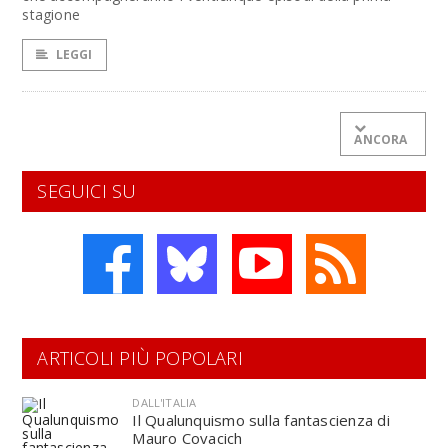
stagione
LEGGI
ANCORA
SEGUICI SU
ARTICOLI PIÙ POPOLARI
DALL'ITALIA
Il Qualunquismo sulla fantascienza di
Mauro Covacich