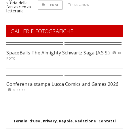
16/07/2026
LEGGI
GALLERIE FOTOGRAFICHE
SpaceBalls The Almighty Schwartz Saga (A.S.S.)
10
FOTO
Conferenza stampa Lucca Comics and Games 2026
4 FOTO
Termini d'uso
Privacy
Regole
Redazione
Contatti