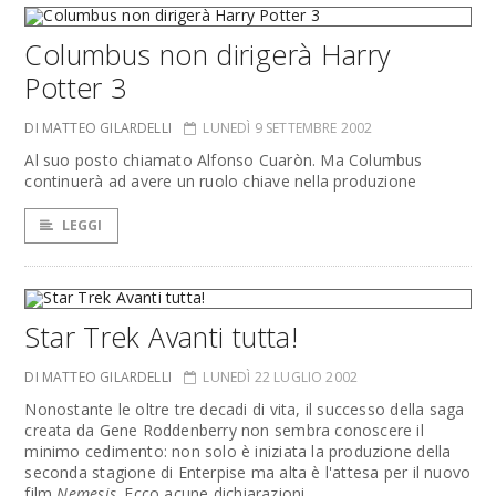
Columbus non dirigerà Harry
Potter 3
DI MATTEO GILARDELLI
LUNEDÌ 9 SETTEMBRE 2002
Al suo posto chiamato Alfonso Cuaròn. Ma Columbus
continuerà ad avere un ruolo chiave nella produzione
LEGGI
Star Trek Avanti tutta!
DI MATTEO GILARDELLI
LUNEDÌ 22 LUGLIO 2002
Nonostante le oltre tre decadi di vita, il successo della saga
creata da Gene Roddenberry non sembra conoscere il
minimo cedimento: non solo è iniziata la produzione della
seconda stagione di Enterpise ma alta è l'attesa per il nuovo
film
Nemesis
. Ecco acune dichiarazioni.