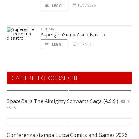
15/07/2026
LEGGI
CINEMA
Supergirl è un po' un disastro
8/07/2026
LEGGI
GALLERIE FOTOGRAFICHE
SpaceBalls The Almighty Schwartz Saga (A.S.S.)
10
FOTO
Conferenza stampa Lucca Comics and Games 2026