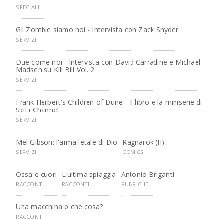
SPECIALI
Gli Zombie siamo noi - Intervista con Zack Snyder
SERVIZI
Due come noi - Intervista con David Carradine e Michael
Madsen su Kill Bill Vol. 2
SERVIZI
Frank Herbert's Children of Dune - Il libro e la miniserie di
SciFi Channel
SERVIZI
Mel Gibson: l'arma letale di Dio
Ragnarok (II)
SERVIZI
COMICS
Ossa e cuori
L'ultima spiaggia
Antonio Briganti
RACCONTI
RACCONTI
RUBRICHE
Una macchina o che cosa?
RACCONTI