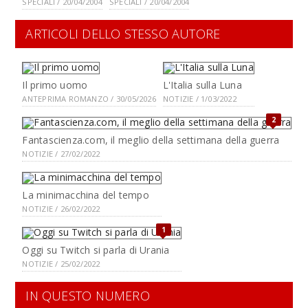
SPECIALI / 20/04/2004
SPECIALI / 20/04/2004
ARTICOLI DELLO STESSO AUTORE
Il primo uomo
L'Italia sulla Luna
ANTEPRIMA ROMANZO / 30/05/2026
NOTIZIE / 1/03/2022
2
Fantascienza.com, il meglio della settimana della guerra
NOTIZIE / 27/02/2022
La minimacchina del tempo
NOTIZIE / 26/02/2022
1
Oggi su Twitch si parla di Urania
NOTIZIE / 25/02/2022
IN QUESTO NUMERO