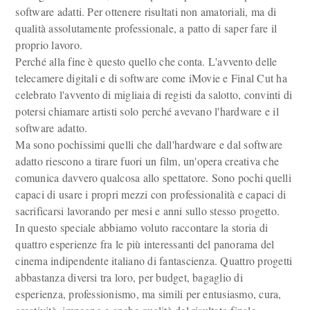
software adatti. Per ottenere risultati non amatoriali, ma di
qualità assolutamente professionale, a patto di saper fare il
proprio lavoro.
Perché alla fine è questo quello che conta. L'avvento delle
telecamere digitali e di software come iMovie e Final Cut ha
celebrato l'avvento di migliaia di registi da salotto, convinti di
potersi chiamare artisti solo perché avevano l'hardware e il
software adatto.
Ma sono pochissimi quelli che dall'hardware e dal software
adatto riescono a tirare fuori un film, un'opera creativa che
comunica davvero qualcosa allo spettatore. Sono pochi quelli
capaci di usare i propri mezzi con professionalità e capaci di
sacrificarsi lavorando per mesi e anni sullo stesso progetto.
In questo speciale abbiamo voluto raccontare la storia di
quattro esperienze fra le più interessanti del panorama del
cinema indipendente italiano di fantascienza. Quattro progetti
abbastanza diversi tra loro, per budget, bagaglio di
esperienza, professionismo, ma simili per entusiasmo, cura,