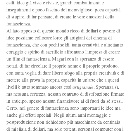
esili, idee già viste e riviste, grandi combattimenti e
inseguimenti e poco fascino del meraviglioso, poca capacità
di stupire, di far pensare, di creare le vere emozioni della
fantascienza.
Al lato opposto di questo mondo ricco di dollari e povero di
idee possiamo collocare loro: gli artigiani del cinema di
fantascienza, che con pochi soldi, tanta creatività e altrettanto
coraggio e spirito di sacrificio affrontano l'impresa di creare
un film di fantascienza. Magari con la speranza di essere
notati, di far circolare il proprio nome e il proprio prodotto,
con tanta voglia di dare libero sfogo alla propria creatività e di
mettere alla prova la propria capacità in un'arte che a questi
livelli è tutto sommato ancora così
artigianale
. Speranza sì,
ma nessuna certezza, nessun contratto di distribuzione firmato
in anticipo, spesso nessun finanziatore al di fuori da sé stessi.
Certo, nel genere di fantascienza sono importanti le idee ma
anche gli effetti speciali. Negli ultimi anni montaggio e
postproduzione non richiedono più macchinare da centinaia
di migliaia di dollari, ma solo potenti personal computer con i