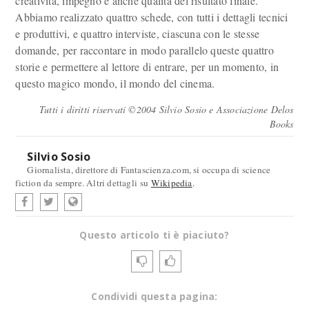
creatività, impegno e anche qualità del risultato finale.
Abbiamo realizzato quattro schede, con tutti i dettagli tecnici
e produttivi, e quattro interviste, ciascuna con le stesse
domande, per raccontare in modo parallelo queste quattro
storie e permettere al lettore di entrare, per un momento, in
questo magico mondo, il mondo del cinema.
Tutti i diritti riservati ©2004 Silvio Sosio e Associazione Delos
Books
Silvio Sosio
Giornalista, direttore di Fantascienza.com, si occupa di science
fiction da sempre. Altri dettagli su
Wikipedia
.
Questo articolo ti è piaciuto?
Condividi questa pagina: