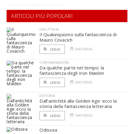
ARTICOLI PIÙ POPOLARI
DALL'ITALIA
Il Qualunquismo sulla fantascienza di
Mauro Covacich
26/07/2026
LEGGI
CONTAMINAZIONI
Da qualche parte nel tempo: la
fantascienza degli Iron Maiden
26/07/2026
LEGGI
EDITORIA
Dall’antichità alla Golden Age: ecco la
storia della fantascienza letteraria
16/07/2026
LEGGI
Odissea