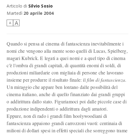
Articolo di
Silvio Sosio
Martedì
20 aprile 2004
A
A
Quando si pensa al cinema di fantascienza inevitabilmente i
nomi che vengono alla mente sono quelli di Lucas, Spielberg,
magari Kubrick. E legati a quei nomi e a quel tipo di cinema
c'è l'ombra di grandi capitali, di quantità enomi di soldi, di
produzioni miliardarie con migliaia di persone che lavorano
insieme per produrre il risultato finale: il
film di fantascienza
.
Un miraggio che appare ben lontano dalle possibilità del
cinema italiano, anche di quello finanziato dai grandi gruppi
o addirittura dallo stato. Figuriamoci poi dalle piccole case di
produzione indipendenti o addirittura dagli amatori.
Eppure, non di rado i grandi film hoolywoodiani di
fantascienza appaiono grandi carrozzoni vuoti: centinaia di
milioni di dollari spesi in effetti speciali che sorreggono trame