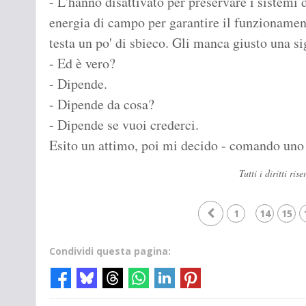
- L'hanno disattivato per preservare i sistemi
energia di campo per garantire il funzionamento
testa un po' di sbieco. Gli manca giusto una sig
- Ed è vero?
- Dipende.
- Dipende da cosa?
- Dipende se vuoi crederci.
Esito un attimo, poi mi decido - comando uno 
Tutti i diritti r
1
14
15
Condividi questa pagina: