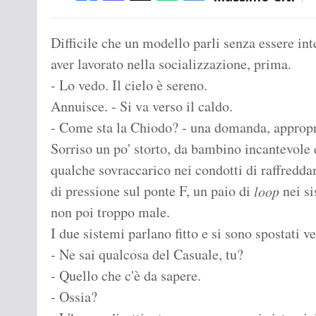
Difficile che un modello parli senza essere in
aver lavorato nella socializzazione, prima.
- Lo vedo. Il cielo è sereno.
Annuisce. - Si va verso il caldo.
- Come sta la Chiodo? - una domanda, appropr
Sorriso un po' storto, da bambino incantevole e
qualche sovraccarico nei condotti di raffredd
di pressione sul ponte F, un paio di
nei s
loop
non poi troppo male.
I due sistemi parlano fitto e si sono spostati ve
- Ne sai qualcosa del Casuale, tu?
- Quello che c'è da sapere.
- Ossia?