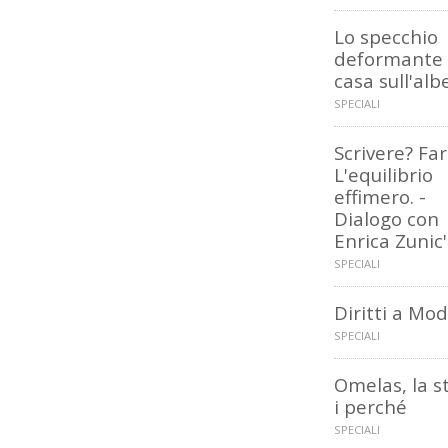
Lo specchio
deformante 
casa sull'alb
SPECIALI
Scrivere? Fa
L'equilibrio
effimero. -
Dialogo con
Enrica Zunic'
SPECIALI
Diritti a Mo
SPECIALI
Omelas, la st
i perché
SPECIALI