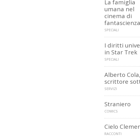
La famiglia
umana nel
cinema di
fantascienz
SPECIALI
I diritti unive
in Star Trek
SPECIALI
Alberto Cola
scrittore sott
SERVIZI
Straniero
COMICS
Cielo Cleme
RACCONTI