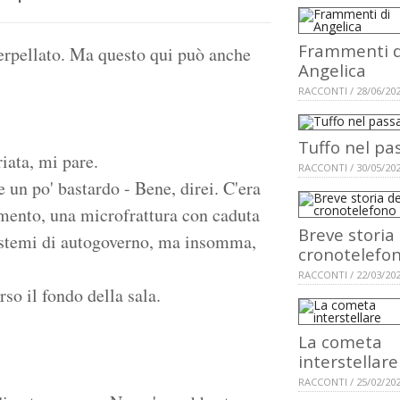
Frammenti d
terpellato. Ma questo qui può anche
Angelica
RACCONTI / 28/06/20
Tuffo nel pa
iata, mi pare.
RACCONTI / 30/05/20
 un po' bastardo - Bene, direi. C'era
amento, una microfrattura con caduta
Breve storia
istemi di autogoverno, ma insomma,
cronotelefo
RACCONTI / 22/03/20
rso il fondo della sala.
La cometa
interstellare
RACCONTI / 25/02/20