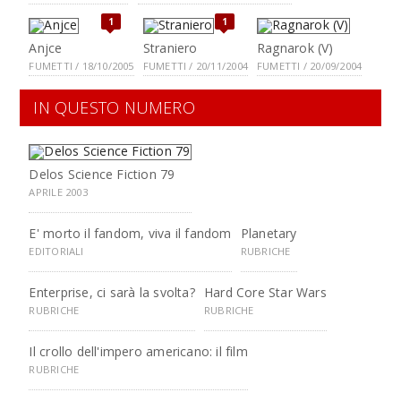
1
1
Anjce
Straniero
Ragnarok (V)
FUMETTI / 18/10/2005
FUMETTI / 20/11/2004
FUMETTI / 20/09/2004
IN QUESTO NUMERO
Delos Science Fiction 79
APRILE 2003
E' morto il fandom, viva il fandom
Planetary
EDITORIALI
RUBRICHE
Enterprise, ci sarà la svolta?
Hard Core Star Wars
RUBRICHE
RUBRICHE
Il crollo dell'impero americano: il film
RUBRICHE