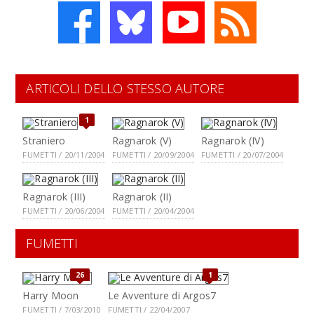
ARTICOLI DELLO STESSO AUTORE
1
Straniero
Ragnarok (V)
Ragnarok (IV)
FUMETTI / 20/11/2004
FUMETTI / 20/09/2004
FUMETTI / 20/07/2004
Ragnarok (III)
Ragnarok (II)
FUMETTI / 20/06/2004
FUMETTI / 20/04/2004
FUMETTI
26
1
Harry Moon
Le Avventure di Argos7
FUMETTI / 7/03/2010
FUMETTI / 22/04/2007