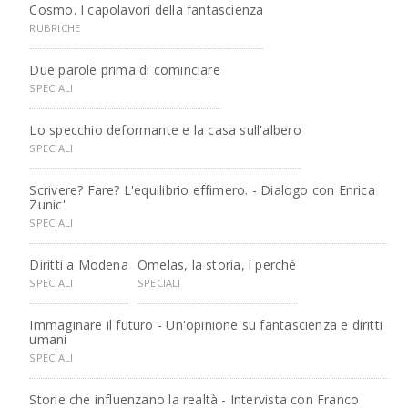
Cosmo. I capolavori della fantascienza
RUBRICHE
Due parole prima di cominciare
SPECIALI
Lo specchio deformante e la casa sull'albero
SPECIALI
Scrivere? Fare? L'equilibrio effimero. - Dialogo con Enrica
Zunic'
SPECIALI
Diritti a Modena
Omelas, la storia, i perché
SPECIALI
SPECIALI
Immaginare il futuro - Un'opinione su fantascienza e diritti
umani
SPECIALI
Storie che influenzano la realtà - Intervista con Franco