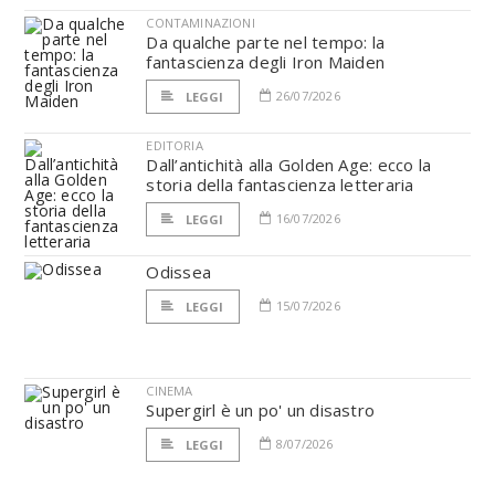
CONTAMINAZIONI
Da qualche parte nel tempo: la
fantascienza degli Iron Maiden
26/07/2026
LEGGI
EDITORIA
Dall’antichità alla Golden Age: ecco la
storia della fantascienza letteraria
16/07/2026
LEGGI
Odissea
15/07/2026
LEGGI
CINEMA
Supergirl è un po' un disastro
8/07/2026
LEGGI