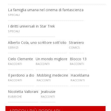
La famiglia umana nel cinema di fantascienza
SPECIALI
I diritti universali in Star Trek
SPECIALI
Alberto Cola, uno scrittore sott'olio
Straniero
SERVIZI
COMICS
Cielo Clemente
Un mondo migliore
Blocco 13
RACCONTI
RACCONTI
RACCONTI
Il perdono a dio
Mobbing medecine
Haceldama
RACCONTI
RACCONTI
RACCONTI
Nicoletta Vallorani
Jealousie
RUBRICHE
RACCONTI