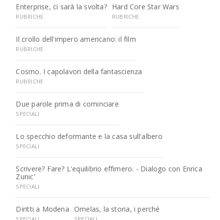
Enterprise, ci sarà la svolta?
Hard Core Star Wars
RUBRICHE
RUBRICHE
Il crollo dell'impero americano: il film
RUBRICHE
Cosmo. I capolavori della fantascienza
RUBRICHE
Due parole prima di cominciare
SPECIALI
Lo specchio deformante e la casa sull'albero
SPECIALI
Scrivere? Fare? L'equilibrio effimero. - Dialogo con Enrica
Zunic'
SPECIALI
Diritti a Modena
Omelas, la storia, i perché
SPECIALI
SPECIALI