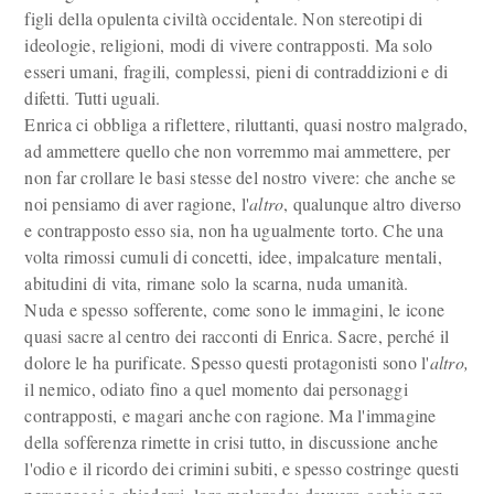
figli della opulenta civiltà occidentale. Non stereotipi di
ideologie, religioni, modi di vivere contrapposti. Ma solo
esseri umani, fragili, complessi, pieni di contraddizioni e di
difetti. Tutti uguali.
Enrica ci obbliga a riflettere, riluttanti, quasi nostro malgrado,
ad ammettere quello che non vorremmo mai ammettere, per
non far crollare le basi stesse del nostro vivere: che anche se
noi pensiamo di aver ragione, l'
altro
, qualunque altro diverso
e contrapposto esso sia, non ha ugualmente torto. Che una
volta rimossi cumuli di concetti, idee, impalcature mentali,
abitudini di vita, rimane solo la scarna, nuda umanità.
Nuda e spesso sofferente, come sono le immagini, le icone
quasi sacre al centro dei racconti di Enrica. Sacre, perché il
dolore le ha purificate. Spesso questi protagonisti sono l'
altro,
il nemico, odiato fino a quel momento dai personaggi
contrapposti, e magari anche con ragione. Ma l'immagine
della sofferenza rimette in crisi tutto, in discussione anche
l'odio e il ricordo dei crimini subiti, e spesso costringe questi