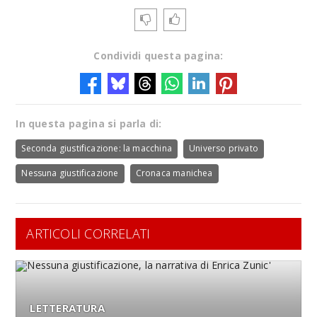
Condividi questa pagina:
In questa pagina si parla di:
Seconda giustificazione: la macchina
Universo privato
Nessuna giustificazione
Cronaca manichea
ARTICOLI CORRELATI
LETTERATURA