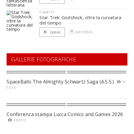
FUMETTI
Star Trek: Godshock, oltre la curvatura
del tempo
26/07/2026
LEGGI
GALLERIE FOTOGRAFICHE
SpaceBalls The Almighty Schwartz Saga (A.S.S.)
10
FOTO
Conferenza stampa Lucca Comics and Games 2026
4 FOTO