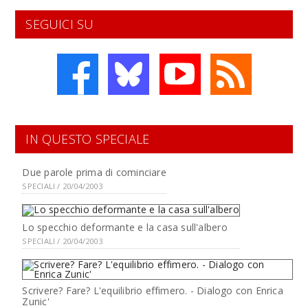
SEGUICI SU
IN QUESTO SPECIALE
Due parole prima di cominciare
SPECIALI / 20/04/2003
Lo specchio deformante e la casa sull'albero
SPECIALI / 20/04/2003
Scrivere? Fare? L'equilibrio effimero. - Dialogo con Enrica
Zunic'