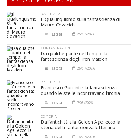
ARTICOLI PIÙ POPOLARI
DALL'ITALIA
Il Qualunquismo sulla fantascienza di
Mauro Covacich
26/07/2026
LEGGI
CONTAMINAZIONI
Da qualche parte nel tempo: la
fantascienza degli Iron Maiden
26/07/2026
LEGGI
DALL'ITALIA
Francesco Guccini e la fantascienza:
quando le stelle incontravano l’ironia
7/08/2026
LEGGI
EDITORIA
Dall’antichità alla Golden Age: ecco la
storia della fantascienza letteraria
16/07/2026
LEGGI