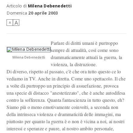
Articolo di
Milena Debenedetti
Domenica
20 aprile 2003
A
A
Parlare di diritti umani è purtroppo
sempre di attualità, così come sono
drammaticamente attuali la guerra, la
Milena Debenedetti
violenza, la distruzione.
Di diverso, rispetto al passato, c'è che ora tutto questo ce lo
vediamo in TV. Anche in diretta. Come uno spettacolo. Il che
a volte dà purtroppo un principio di assuefazione, provoca
una specie di distacco "anestetizzato", che è anche autodifesa
contro la sofferenza. Quanta fantascienza in tutto questo, eh?
Siamo più o meno emotivamente coinvolti, a seconda non
della intrinseca violenza e drammaticità delle immagini, ma
piuttosto per quanto la guerra è o non è vicina a noi, ai nostri
interessi e speranze e paure, al nostro ambito personale,