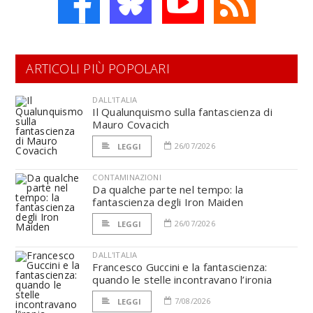
ARTICOLI PIÙ POPOLARI
DALL'ITALIA
Il Qualunquismo sulla fantascienza di
Mauro Covacich
26/07/2026
LEGGI
CONTAMINAZIONI
Da qualche parte nel tempo: la
fantascienza degli Iron Maiden
26/07/2026
LEGGI
DALL'ITALIA
Francesco Guccini e la fantascienza:
quando le stelle incontravano l’ironia
7/08/2026
LEGGI