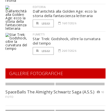
EDITORIA
Dall’antichità alla Golden Age: ecco la
storia della fantascienza letteraria
16/07/2026
LEGGI
FUMETTI
Star Trek: Godshock, oltre la curvatura
del tempo
26/07/2026
LEGGI
GALLERIE FOTOGRAFICHE
SpaceBalls The Almighty Schwartz Saga (A.S.S.)
10
FOTO