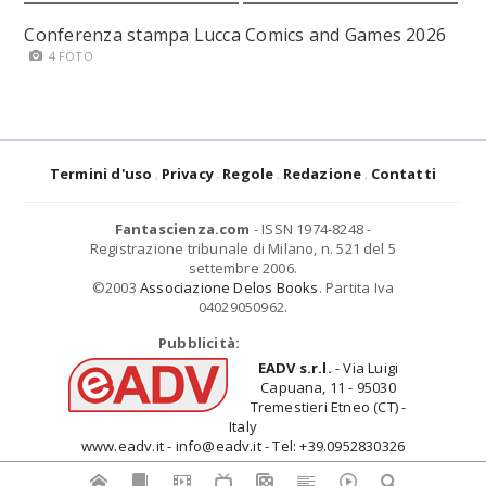
Conferenza stampa Lucca Comics and Games 2026
4 FOTO
Termini d'uso
Privacy
Regole
Redazione
Contatti
Fantascienza.com
- ISSN 1974-8248 -
Registrazione tribunale di Milano, n. 521 del 5
settembre 2006.
©2003
Associazione Delos Books
. Partita Iva
04029050962.
Pubblicità:
EADV s.r.l.
- Via Luigi
Capuana, 11 - 95030
Tremestieri Etneo (CT) -
Italy
www.eadv.it - info@eadv.it - Tel: +39.0952830326