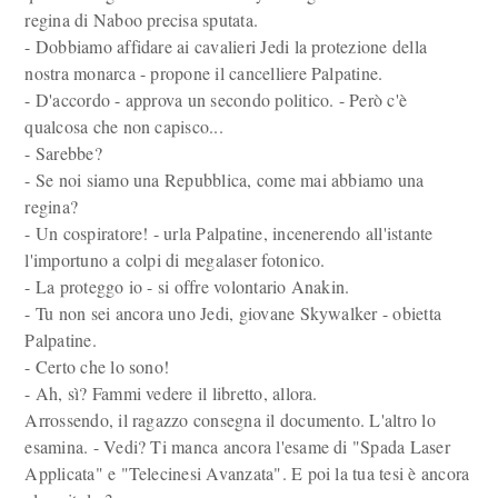
regina di Naboo precisa sputata.
- Dobbiamo affidare ai cavalieri Jedi la protezione della
nostra monarca - propone il cancelliere Palpatine.
- D'accordo - approva un secondo politico. - Però c'è
qualcosa che non capisco...
- Sarebbe?
- Se noi siamo una Repubblica, come mai abbiamo una
regina?
- Un cospiratore! - urla Palpatine, incenerendo all'istante
l'importuno a colpi di megalaser fotonico.
- La proteggo io - si offre volontario Anakin.
- Tu non sei ancora uno Jedi, giovane Skywalker - obietta
Palpatine.
- Certo che lo sono!
- Ah, sì? Fammi vedere il libretto, allora.
Arrossendo, il ragazzo consegna il documento. L'altro lo
esamina. - Vedi? Ti manca ancora l'esame di "Spada Laser
Applicata" e "Telecinesi Avanzata". E poi la tua tesi è ancora