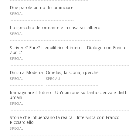
Due parole prima di cominciare
SPECIALI
Lo specchio deformante e la casa sull'albero
SPECIALI
Scrivere? Fare? L'equilibrio effimero. - Dialogo con Enrica
Zunic'
SPECIALI
Diritti a Modena
Omelas, la storia, i perché
SPECIALI
SPECIALI
Immaginare il futuro - Un'opinione su fantascienza e diritti
umani
SPECIALI
Storie che influenzano la realtà - Intervista con Franco
Ricciardiello
SPECIALI