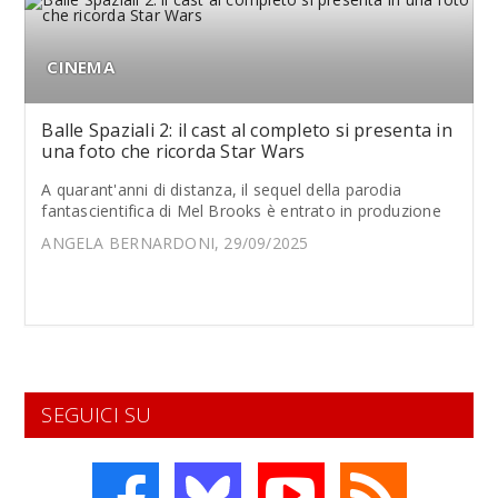
CINEMA
Balle Spaziali 2: il cast al completo si presenta in
una foto che ricorda Star Wars
A quarant'anni di distanza, il sequel della parodia
fantascientifica di Mel Brooks è entrato in produzione
ANGELA BERNARDONI, 29/09/2025
SEGUICI SU