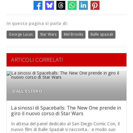
In questa pagina si parla di:
George Lucas
Star Wars
Mel Brooks
Balle spaziali
ARTICOLI CORRELATI
DALL'ESTERO
La sinossi di Spaceballs: The New One prende in
giro il nuovo corso di Star Wars
In attesa del panel dedicato al San Diego Comic Con, il
nuovo film di Balle Spaziali si racconta… a modo suo