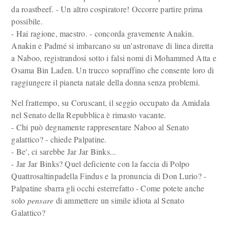
da roastbeef. - Un altro cospiratore! Occorre partire prima
possibile.
- Hai ragione, maestro. - concorda gravemente Anakin.
Anakin e Padmé si imbarcano su un'astronave di linea diretta
a Naboo, registrandosi sotto i falsi nomi di Mohammed Atta e
Osama Bin Laden. Un trucco sopraffino che consente loro di
raggiungere il pianeta natale della donna senza problemi.
Nel frattempo, su Coruscant, il seggio occupato da Amidala
nel Senato della Repubblica è rimasto vacante.
- Chi può degnamente rappresentare Naboo al Senato
galattico? - chiede Palpatine.
- Be', ci sarebbe Jar Jar Binks...
- Jar Jar Binks? Quel deficiente con la faccia di Polpo
Quattrosaltinpadella Findus e la pronuncia di Don Lurio? -
Palpatine sbarra gli occhi esterrefatto - Come potete anche
solo
pensare
di ammettere un simile idiota al Senato
Galattico?