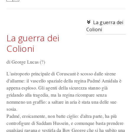
La guerra dei
Colioni
La guerra dei
Colioni
di George Lucas (?)
L'astroporto principale di Coruscant è scosso dalle sirene
d'allarme: il vascello spaziale della regina Padmé Amidala è
appena esploso. Gli agenti della sicurezza stanno già
gridando alla tragedia, ma la regina ricompare senza
nemmeno un graffio: a saltare in aria è stata una delle sue
sosia.
Padmé, eroicamente, non batte ciglio: d'altra parte, ha più
controfigure di Saddam Hussein, e comunque basta prendere
qualsiasi ragana e vestirla da Boy George che si ha subito una