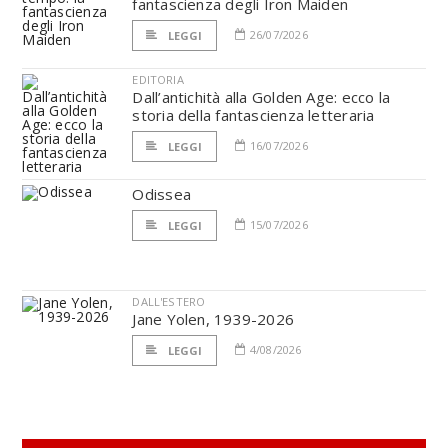
fantascienza degli Iron Maiden
26/07/2026
LEGGI
EDITORIA
Dall’antichità alla Golden Age: ecco la
storia della fantascienza letteraria
16/07/2026
LEGGI
Odissea
15/07/2026
LEGGI
DALL'ESTERO
Jane Yolen, 1939-2026
4/08/2026
LEGGI