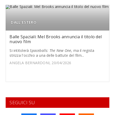
DALL'ESTERO
Balle Spaziali: Mel Brooks annuncia il titolo del
nuovo film
Si intitolerà
Spaceballs: The New One
, ma il regista
strizza l'occhio a una delle battute del film...
ANGELA BERNARDONI, 20/04/2026
SEGUICI SU