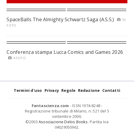
SpaceBalls The Almighty Schwartz Saga (A.S.S.)
10
FOTO
Conferenza stampa Lucca Comics and Games 2026
4 FOTO
Termini d'uso
Privacy
Regole
Redazione
Contatti
Fantascienza.com
- ISSN 1974-8248 -
Registrazione tribunale di Milano, n. 521 del 5
settembre 2006.
©2003
Associazione Delos Books
. Partita Iva
04029050962.