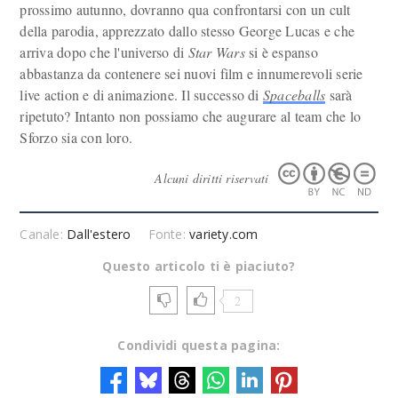
prossimo autunno, dovranno qua confrontarsi con un cult
della parodia, apprezzato dallo stesso George Lucas e che
arriva dopo che l'universo di
Star Wars
si è espanso
abbastanza da contenere sei nuovi film e innumerevoli serie
live action e di animazione. Il successo di
Spaceballs
sarà
ripetuto? Intanto non possiamo che augurare al team che lo
Sforzo sia con loro.
Alcuni diritti riservati
Canale:
Dall'estero
Fonte:
variety.com
Questo articolo ti è piaciuto?
2
Condividi questa pagina: