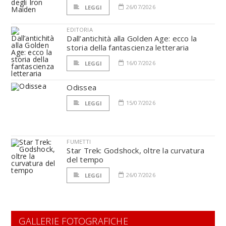
26/07/2026
LEGGI
EDITORIA
Dall’antichità alla Golden Age: ecco la
storia della fantascienza letteraria
16/07/2026
LEGGI
Odissea
15/07/2026
LEGGI
FUMETTI
Star Trek: Godshock, oltre la curvatura
del tempo
26/07/2026
LEGGI
GALLERIE FOTOGRAFICHE