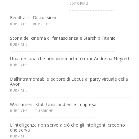
EDITORIALI
Feedback
Discussioni
RUBRICHE
RUBRICHE
Storia del cinema di fantascienza e Starship Titanic
RUBRICHE
Una persona che non dimenticherò mai: Andreina Negretti
RUBRICHE
Dall'intramontabile editore di Locus al party virtuale della
Avon
RUBRICHE
Watchmen
Stati Uniti: audience in ripresa
RUBRICHE
RUBRICHE
L'intelligenza non serve a ciò che gli intelligenti credono
che serva
RUBRICHE