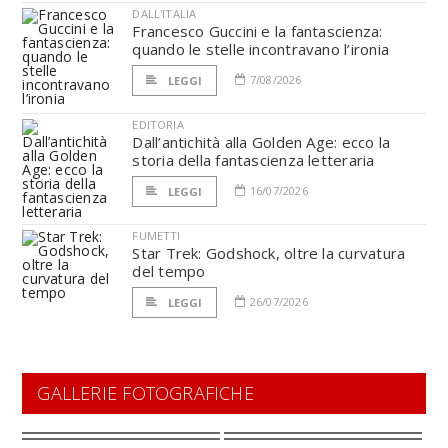
DALL'ITALIA
Francesco Guccini e la fantascienza:
quando le stelle incontravano l’ironia
7/08/2026
LEGGI
EDITORIA
Dall’antichità alla Golden Age: ecco la
storia della fantascienza letteraria
16/07/2026
LEGGI
FUMETTI
Star Trek: Godshock, oltre la curvatura
del tempo
26/07/2026
LEGGI
GALLERIE FOTOGRAFICHE