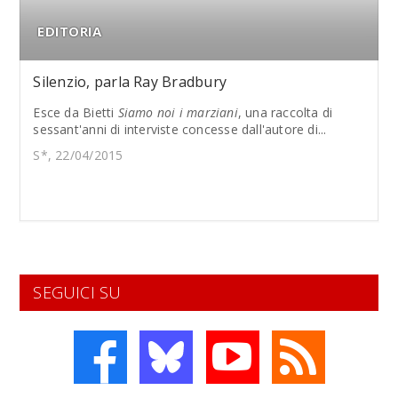
EDITORIA
Silenzio, parla Ray Bradbury
Esce da Bietti
Siamo noi i marziani
, una raccolta di
sessant'anni di interviste concesse dall'autore di...
S*, 22/04/2015
SEGUICI SU