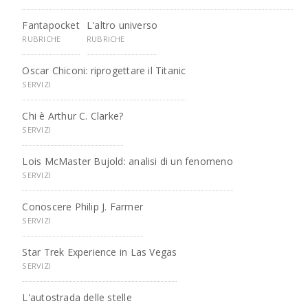
Fantapocket
L'altro universo
RUBRICHE
RUBRICHE
Oscar Chiconi: riprogettare il Titanic
SERVIZI
Chi è Arthur C. Clarke?
SERVIZI
Lois McMaster Bujold: analisi di un fenomeno
SERVIZI
Conoscere Philip J. Farmer
SERVIZI
Star Trek Experience in Las Vegas
SERVIZI
L'autostrada delle stelle