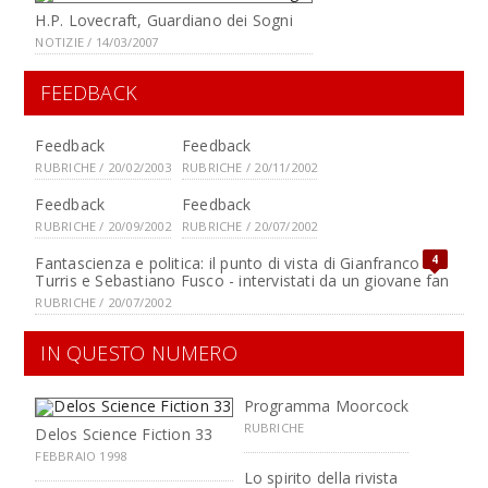
H.P. Lovecraft, Guardiano dei Sogni
NOTIZIE / 14/03/2007
FEEDBACK
Feedback
Feedback
RUBRICHE / 20/02/2003
RUBRICHE / 20/11/2002
Feedback
Feedback
RUBRICHE / 20/09/2002
RUBRICHE / 20/07/2002
4
Fantascienza e politica: il punto di vista di Gianfranco de
Turris e Sebastiano Fusco - intervistati da un giovane fan
RUBRICHE / 20/07/2002
IN QUESTO NUMERO
Programma Moorcock
RUBRICHE
Delos Science Fiction 33
FEBBRAIO 1998
Lo spirito della rivista