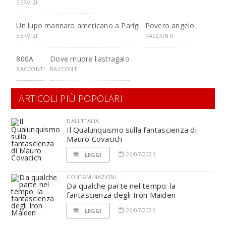
SERVIZI
Un lupo mannaro americano a Parigi
Povero angelo
SERVIZI
RACCONTI
800A
Dove muore l'astragalo
RACCONTI
RACCONTI
ARTICOLI PIÙ POPOLARI
DALL'ITALIA
Il Qualunquismo sulla fantascienza di
Mauro Covacich
26/07/2026
LEGGI
CONTAMINAZIONI
Da qualche parte nel tempo: la
fantascienza degli Iron Maiden
26/07/2026
LEGGI