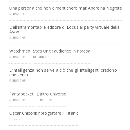
Una persona che non dimenticherò mai: Andreina Negretti
RUBRICHE
Dall'intramontabile editore di Locus al party virtuale della
Avon
RUBRICHE
Watchmen
Stati Uniti: audience in ripresa
RUBRICHE
RUBRICHE
L'intelligenza non serve a ciò che gli intelligenti credono
che serva
RUBRICHE
Fantapocket
L'altro universo
RUBRICHE
RUBRICHE
Oscar Chiconi: riprogettare il Titanic
SERVIZI