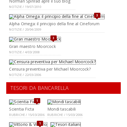
Norman Spinrad apre il suo blog
NOTIZIE / 19/07/2010
3
Alpha Omega: il principio della fine al Cineforum
NOTIZIE / 20/04/2009
3
Gran maestro Moorcock
NOTIZIE / 4/03/2008
Censura preventiva per Michael Moorcock?
NOTIZIE / 22/03/2006
TESORI DA BANCARELLA
1
Scientia Ficta
Mondi tascabili
RUBRICHE / 15/03/2006
RUBRICHE / 15/03/2006
1