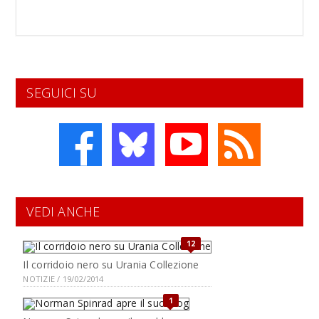
SEGUICI SU
VEDI ANCHE
12
Il corridoio nero su Urania Collezione
NOTIZIE / 19/02/2014
1