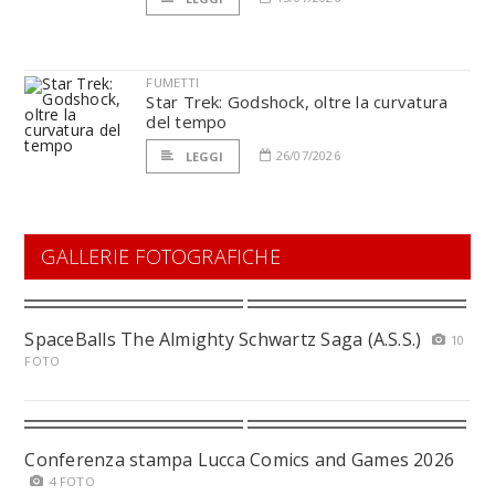
FUMETTI
Star Trek: Godshock, oltre la curvatura
del tempo
26/07/2026
LEGGI
GALLERIE FOTOGRAFICHE
SpaceBalls The Almighty Schwartz Saga (A.S.S.)
10
FOTO
Conferenza stampa Lucca Comics and Games 2026
4 FOTO