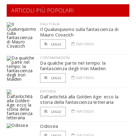
ARTICOLI PIÙ POPOLARI
DALL'ITALIA
Il Qualunquismo sulla fantascienza di
Mauro Covacich
26/07/2026
LEGGI
CONTAMINAZIONI
Da qualche parte nel tempo: la
fantascienza degli Iron Maiden
26/07/2026
LEGGI
EDITORIA
Dall’antichità alla Golden Age: ecco la
storia della fantascienza letteraria
16/07/2026
LEGGI
Odissea
15/07/2026
LEGGI