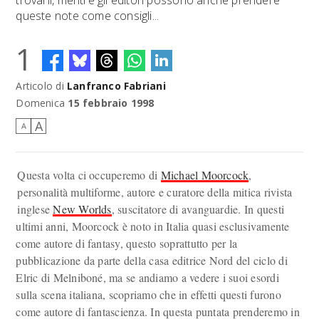
trovarli, mentre gli editori possono anche prendere
queste note come consigli...
1
Articolo di
Lanfranco Fabriani
Domenica
15 febbraio 1998
A
A
Questa volta ci occuperemo di
Michael Moorcock
,
personalità multiforme, autore e curatore della mitica rivista
inglese
New Worlds
, suscitatore di avanguardie. In questi
ultimi anni, Moorcock è noto in Italia quasi esclusivamente
come autore di fantasy, questo soprattutto per la
pubblicazione da parte della casa editrice Nord del ciclo di
Elric di Melniboné, ma se andiamo a vedere i suoi esordi
sulla scena italiana, scopriamo che in effetti questi furono
come autore di fantascienza. In questa puntata prenderemo in