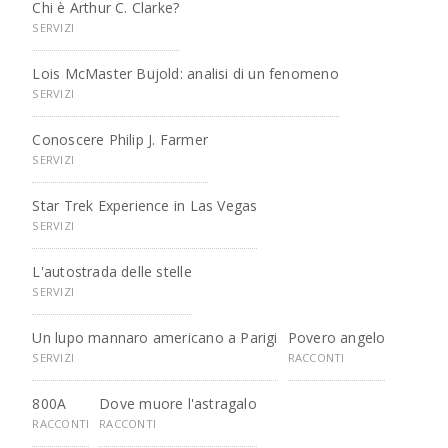
Chi è Arthur C. Clarke?
SERVIZI
Lois McMaster Bujold: analisi di un fenomeno
SERVIZI
Conoscere Philip J. Farmer
SERVIZI
Star Trek Experience in Las Vegas
SERVIZI
L'autostrada delle stelle
SERVIZI
Un lupo mannaro americano a Parigi
Povero angelo
SERVIZI
RACCONTI
800A
Dove muore l'astragalo
RACCONTI
RACCONTI