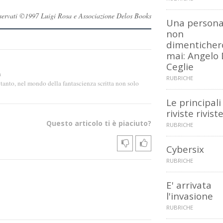
 riservati ©1997 Luigi Rosa e Associazione Delos Books
Una persona
non
dimenticher
mai: Angelo
Ceglie
a
RUBRICHE
 tanto, nel mondo della fantascienza scritta non solo
Le principali
riviste rivis
Questo articolo ti è piaciuto?
RUBRICHE
Cybersix
RUBRICHE
E' arrivata
l'invasione
RUBRICHE