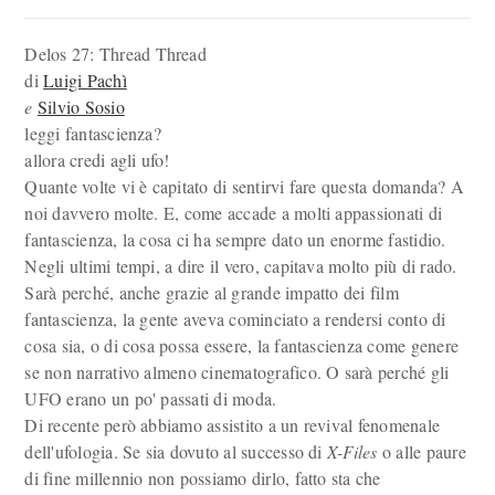
Delos 27: Thread
Thread
di
Luigi Pachì
e
Silvio Sosio
leggi fantascienza?
allora credi agli ufo!
Quante volte vi è capitato di sentirvi fare questa domanda? A
noi davvero molte. E, come accade a molti appassionati di
fantascienza, la cosa ci ha sempre dato un enorme fastidio.
Negli ultimi tempi, a dire il vero, capitava molto più di rado.
Sarà perché, anche grazie al grande impatto dei film
fantascienza, la gente aveva cominciato a rendersi conto di
cosa sia, o di cosa possa essere, la fantascienza come genere
se non narrativo almeno cinematografico. O sarà perché gli
UFO erano un po' passati di moda.
Di recente però abbiamo assistito a un revival fenomenale
dell'ufologia. Se sia dovuto al successo di
X-Files
o alle paure
di fine millennio non possiamo dirlo, fatto sta che