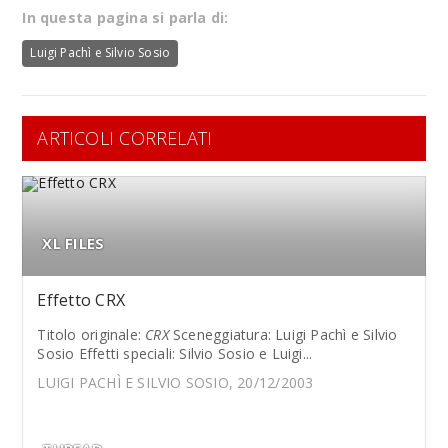
In questa pagina si parla di:
Luigi Pachì e Silvio Sosio
ARTICOLI CORRELATI
XL FILES
Effetto CRX
Titolo originale:
CRX
Sceneggiatura: Luigi Pachì e Silvio
Sosio Effetti speciali: Silvio Sosio e Luigi...
LUIGI PACHÌ E SILVIO SOSIO, 20/12/2003