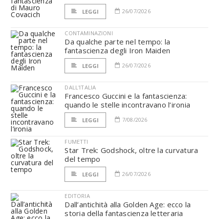
26/07/2026
LEGGI
CONTAMINAZIONI
Da qualche parte nel tempo: la
fantascienza degli Iron Maiden
26/07/2026
LEGGI
DALL'ITALIA
Francesco Guccini e la fantascienza:
quando le stelle incontravano l’ironia
7/08/2026
LEGGI
FUMETTI
Star Trek: Godshock, oltre la curvatura
del tempo
26/07/2026
LEGGI
EDITORIA
Dall’antichità alla Golden Age: ecco la
storia della fantascienza letteraria