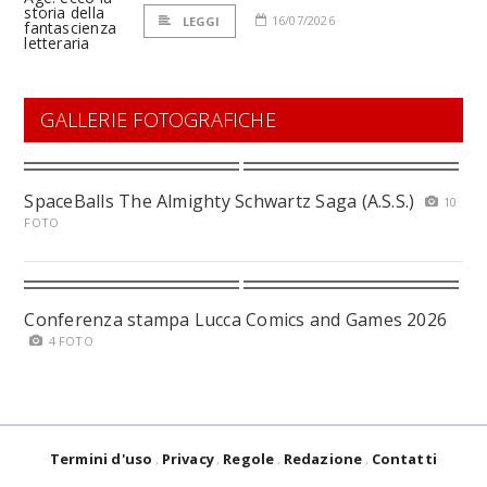
16/07/2026
LEGGI
GALLERIE FOTOGRAFICHE
SpaceBalls The Almighty Schwartz Saga (A.S.S.)
10
FOTO
Conferenza stampa Lucca Comics and Games 2026
4 FOTO
Termini d'uso
Privacy
Regole
Redazione
Contatti