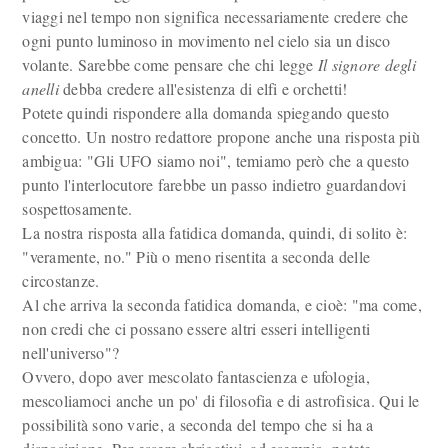
viaggi nel tempo non significa necessariamente credere che
ogni punto luminoso in movimento nel cielo sia un disco
volante. Sarebbe come pensare che chi legge
Il signore degli
anelli
debba credere all'esistenza di elfi e orchetti!
Potete quindi rispondere alla domanda spiegando questo
concetto. Un nostro redattore propone anche una risposta più
ambigua: "Gli UFO siamo noi", temiamo però che a questo
punto l'interlocutore farebbe un passo indietro guardandovi
sospettosamente.
La nostra risposta alla fatidica domanda, quindi, di solito è:
"veramente, no." Più o meno risentita a seconda delle
circostanze.
Al che arriva la seconda fatidica domanda, e cioè: "ma come,
non credi che ci possano essere altri esseri intelligenti
nell'universo"?
Ovvero, dopo aver mescolato fantascienza e ufologia,
mescoliamoci anche un po' di filosofia e di astrofisica. Qui le
possibilità sono varie, a seconda del tempo che si ha a