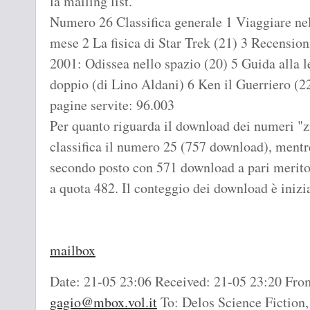
la mailing list.
Numero 26 Classifica generale 1 Viaggiare nel
mese 2 La fisica di Star Trek (21) 3 Recension
2001: Odissea nello spazio (20) 5 Guida alla l
doppio (di Lino Aldani) 6 Ken il Guerriero (22
pagine servite: 96.003
Per quanto riguarda il download dei numeri "zip
classifica il numero 25 (757 download), mentr
secondo posto con 571 download a pari merit
a quota 482. Il conteggio dei download è inizi
mailbox
Date: 21-05 23:06 Received: 21-05 23:20 From
gagio@mbox.vol.it
To: Delos Science Fiction