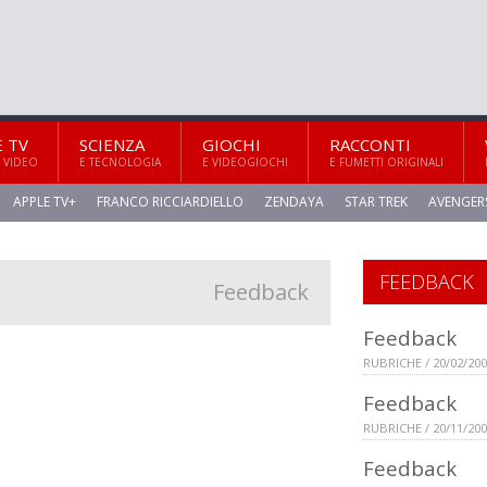
E TV
SCIENZA
GIOCHI
RACCONTI
 VIDEO
E TECNOLOGIA
E VIDEOGIOCHI
E FUMETTI ORIGINALI
APPLE TV+
FRANCO RICCIARDIELLO
ZENDAYA
STAR TREK
AVENGER
FEEDBACK
Feedback
Feedback
RUBRICHE / 20/02/20
Feedback
RUBRICHE / 20/11/20
Feedback