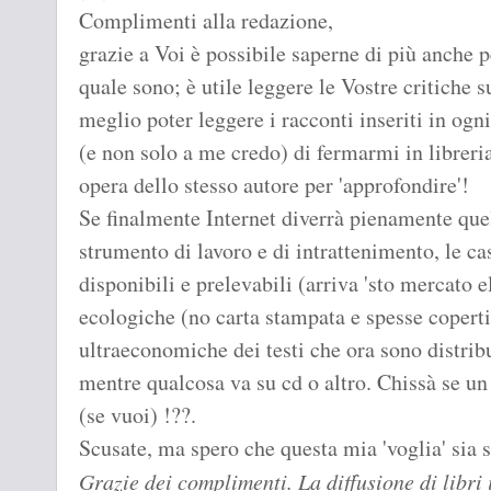
Complimenti alla redazione,
grazie a Voi è possibile saperne di più anche pe
quale sono; è utile leggere le Vostre critiche s
meglio poter leggere i racconti inseriti in og
(e non solo a me credo) di fermarmi in libreria
opera dello stesso autore per 'approfondire'!
Se finalmente Internet diverrà pienamente que
strumento di lavoro e di intrattenimento, le ca
disponibili e prelevabili (arriva 'sto mercato el
ecologiche (no carta stampata e spesse coperti
ultraeconomiche dei testi che ora sono distrib
mentre qualcosa va su cd o altro. Chissà se un 
(se vuoi) !??.
Scusate, ma spero che questa mia 'voglia' sia s
Grazie dei complimenti. La diffusione di libri 