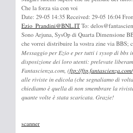
Che la forza sia con voi
Date: 29-05 14:35 Received: 29-05 16:04 From
Ezio_Prandini@BNL.IT
To: delos@fantascien
Sono Arjuna, SysOp di Quarta Dimensione BB
che vorrei distribuire la vostra zine via BBS; 
Messaggio per Ezio e per tutti i sysop di bbs i
disposizione dei loro utenti: prelevate liberam
Fantascienza.com, (
ftp://ftp.fantascienza.com
alle riviste in edicola (che segnaliamo di volt
chiediamo è quella di non smembrare la rivist
quante volte è stata scaricata. Grazie!
scanner