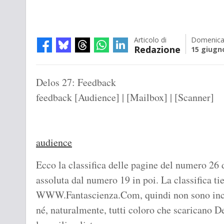
Articolo di
Domenic
Redazione
15 giugn
Delos 27: Feedback
feedback [Audience] | [Mailbox] | [Scanner]
audience
Ecco la classifica delle pagine del numero 26 di
assoluta dal numero 19 in poi. La classifica ti
WWW.Fantascienza.Com, quindi non sono inclu
né, naturalmente, tutti coloro che scaricano De