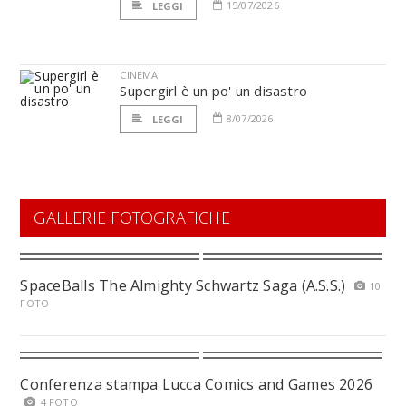
15/07/2026
LEGGI
CINEMA
Supergirl è un po' un disastro
8/07/2026
LEGGI
GALLERIE FOTOGRAFICHE
SpaceBalls The Almighty Schwartz Saga (A.S.S.)
10
FOTO
Conferenza stampa Lucca Comics and Games 2026
4 FOTO