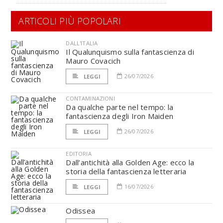
ARTICOLI PIÙ POPOLARI
DALL'ITALIA
Il Qualunquismo sulla fantascienza di
Mauro Covacich
26/07/2026
LEGGI
CONTAMINAZIONI
Da qualche parte nel tempo: la
fantascienza degli Iron Maiden
26/07/2026
LEGGI
EDITORIA
Dall’antichità alla Golden Age: ecco la
storia della fantascienza letteraria
16/07/2026
LEGGI
Odissea