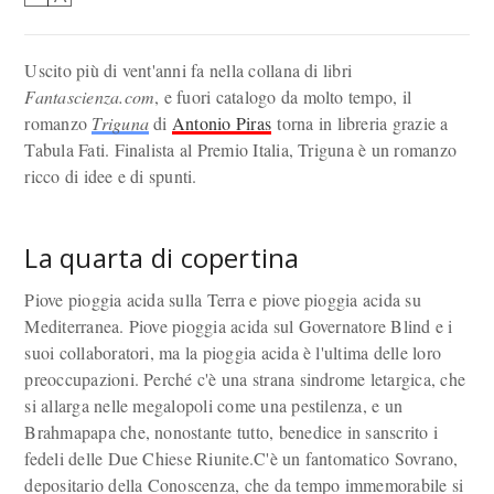
Uscito più di vent'anni fa nella collana di libri
Fantascienza.com
, e fuori catalogo da molto tempo, il
romanzo
Triguna
di
Antonio Piras
torna in libreria grazie a
Tabula Fati. Finalista al Premio Italia, Triguna è un romanzo
ricco di idee e di spunti.
La quarta di copertina
Piove pioggia acida sulla Terra e piove pioggia acida su
Mediterranea. Piove pioggia acida sul Governatore Blind e i
suoi collaboratori, ma la pioggia acida è l'ultima delle loro
preoccupazioni. Perché c'è una strana sindrome letargica, che
si allarga nelle megalopoli come una pestilenza, e un
Brahmapapa che, nonostante tutto, benedice in sanscrito i
fedeli delle Due Chiese Riunite.C'è un fantomatico Sovrano,
depositario della Conoscenza, che da tempo immemorabile si