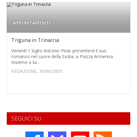
APPUNTAMENTI
Triguna in Trinacria
Venerdì 1 luglio Antonio Piras presenterà il suo
romanzo nel cuore della Sicilia, a Piazza Armerina.
Insieme a lui...
REDAZIONE, 30/06/2005
SEGUICI SU