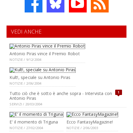
VEDI ANCHE
Antonio Piras vince il Premio Robot
NOTIZIE / 9/12/2004
Kult!, speciale su Antonio Piras
NOTIZIE / 2/06/2004
1
Tutto ciò che è sotto è anche sopra - Intervista con
Antonio Piras
SERVIZI / 20/03/2004
E' il momento di Triguna
Ecco FantasyMagazine!
NOTIZIE / 27/02/2004
NOTIZIE / 2/06/2003