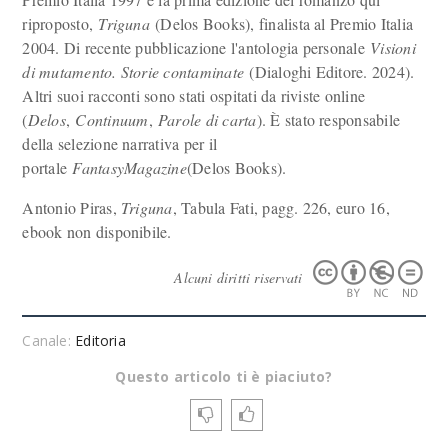
riproposto,
Triguna
(Delos Books), finalista al Premio Italia
2004. Di recente pubblicazione l'antologia personale
Visioni
di mutamento. Storie contaminate
(Dialoghi Editore. 2024).
Altri suoi racconti sono stati ospitati da riviste online
(
Delos
,
Continuum
,
Parole di carta
). È stato responsabile
della selezione narrativa per il
portale
FantasyMagazine
(Delos Books).
Antonio Piras,
Triguna
, Tabula Fati, pagg. 226, euro 16,
ebook non disponibile.
Alcuni diritti riservati
Canale:
Editoria
Questo articolo ti è piaciuto?