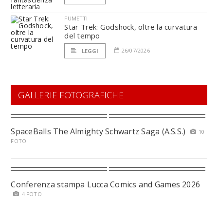
FUMETTI
Star Trek: Godshock, oltre la curvatura
del tempo
26/07/2026
LEGGI
GALLERIE FOTOGRAFICHE
SpaceBalls The Almighty Schwartz Saga (A.S.S.)
10
FOTO
Conferenza stampa Lucca Comics and Games 2026
4 FOTO