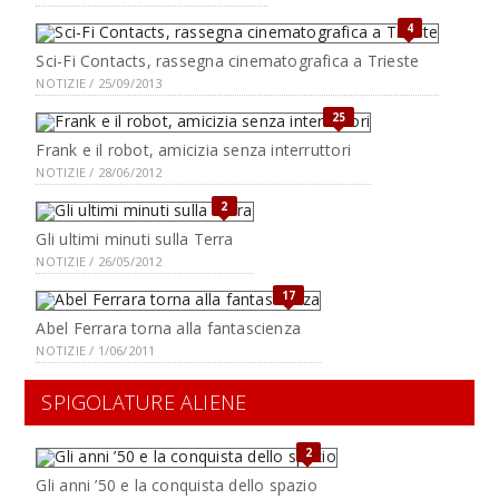
4
Sci-Fi Contacts, rassegna cinematografica a Trieste
NOTIZIE / 25/09/2013
25
Frank e il robot, amicizia senza interruttori
NOTIZIE / 28/06/2012
2
Gli ultimi minuti sulla Terra
NOTIZIE / 26/05/2012
17
Abel Ferrara torna alla fantascienza
NOTIZIE / 1/06/2011
SPIGOLATURE ALIENE
2
Gli anni ’50 e la conquista dello spazio