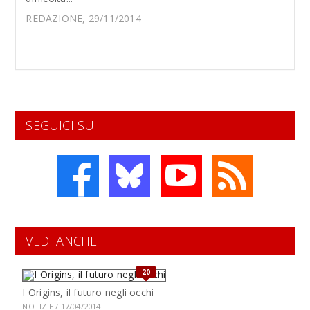
REDAZIONE, 29/11/2014
SEGUICI SU
VEDI ANCHE
20
I Origins, il futuro negli occhi
NOTIZIE / 17/04/2014