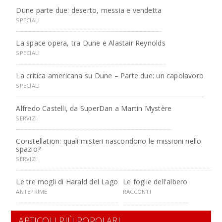
Dune parte due: deserto, messia e vendetta
SPECIALI
La space opera, tra Dune e Alastair Reynolds
SPECIALI
La critica americana su Dune – Parte due: un capolavoro
SPECIALI
Alfredo Castelli, da SuperDan a Martin Mystère
SERVIZI
Constellation: quali misteri nascondono le missioni nello
spazio?
SERVIZI
Le tre mogli di Harald del Lago
Le foglie dell'albero
ANTEPRIME
RACCONTI
ARTICOLI PIÙ POPOLARI