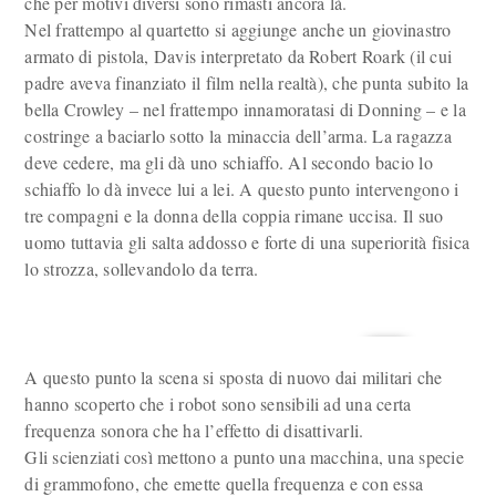
che per motivi diversi sono rimasti ancora là.
Nel frattempo al quartetto si aggiunge anche un giovinastro
armato di pistola, Davis interpretato da Robert Roark (il cui
padre aveva finanziato il film nella realtà), che punta subito la
bella Crowley – nel frattempo innamoratasi di Donning – e la
costringe a baciarlo sotto la minaccia dell’arma. La ragazza
deve cedere, ma gli dà uno schiaffo. Al secondo bacio lo
schiaffo lo dà invece lui a lei. A questo punto intervengono i
tre compagni e la donna della coppia rimane uccisa. Il suo
uomo tuttavia gli salta addosso e forte di una superiorità fisica
lo strozza, sollevandolo da terra.
A questo punto la scena si sposta di nuovo dai militari che
hanno scoperto che i robot sono sensibili ad una certa
frequenza sonora che ha l’effetto di disattivarli.
Gli scienziati così mettono a punto una macchina, una specie
di grammofono, che emette quella frequenza e con essa