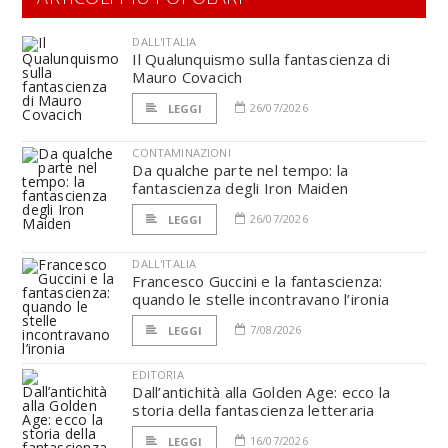
DALL'ITALIA
Il Qualunquismo sulla fantascienza di
Mauro Covacich
26/07/2026
LEGGI
CONTAMINAZIONI
Da qualche parte nel tempo: la
fantascienza degli Iron Maiden
26/07/2026
LEGGI
DALL'ITALIA
Francesco Guccini e la fantascienza:
quando le stelle incontravano l’ironia
7/08/2026
LEGGI
EDITORIA
Dall’antichità alla Golden Age: ecco la
storia della fantascienza letteraria
16/07/2026
LEGGI