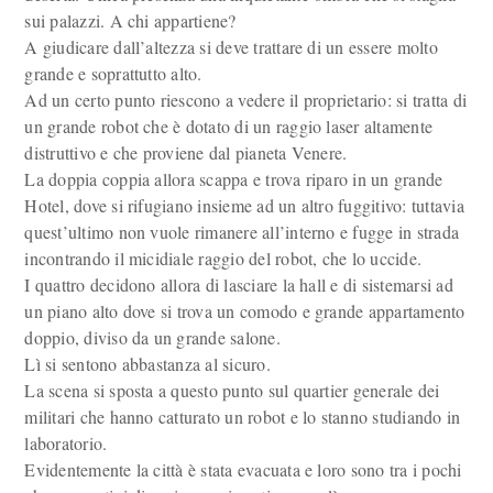
sui palazzi. A chi appartiene?
A giudicare dall’altezza si deve trattare di un essere molto
grande e soprattutto alto.
Ad un certo punto riescono a vedere il proprietario: si tratta di
un grande robot che è dotato di un raggio laser altamente
distruttivo e che proviene dal pianeta Venere.
La doppia coppia allora scappa e trova riparo in un grande
Hotel, dove si rifugiano insieme ad un altro fuggitivo: tuttavia
quest’ultimo non vuole rimanere all’interno e fugge in strada
incontrando il micidiale raggio del robot, che lo uccide.
I quattro decidono allora di lasciare la hall e di sistemarsi ad
un piano alto dove si trova un comodo e grande appartamento
doppio, diviso da un grande salone.
Lì si sentono abbastanza al sicuro.
La scena si sposta a questo punto sul quartier generale dei
militari che hanno catturato un robot e lo stanno studiando in
laboratorio.
Evidentemente la città è stata evacuata e loro sono tra i pochi