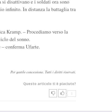
 si disattivano e i soldati ora sono
o infinito. In distanza la battaglia tra
fica Kramp. – Procediamo verso la
ciclo del sonno.
e – conferma Ufarte.
Per gentile concessione. Tutti i diritti riservati.
Questo articolo ti è piaciuto?
1