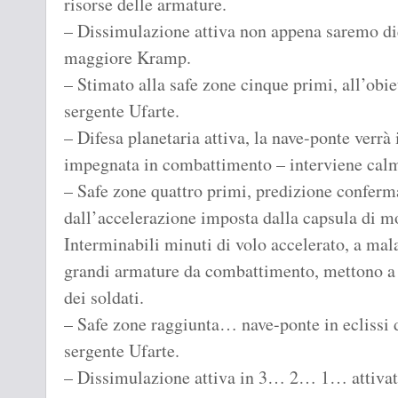
risorse delle armature.
– Dissimulazione attiva non appena saremo dietr
maggiore Kramp.
– Stimato alla safe zone cinque primi, all’obie
sergente Ufarte.
– Difesa planetaria attiva, la nave-ponte ver
impegnata in combattimento – interviene calma
– Safe zone quattro primi, predizione conferma
dall’accelerazione imposta dalla capsula di m
Interminabili minuti di volo accelerato, a mal
grandi armature da combattimento, mettono a 
dei soldati.
– Safe zone raggiunta… nave-ponte in eclissi d
sergente Ufarte.
– Dissimulazione attiva in 3… 2… 1… attiva