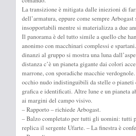
comando.
La transizione è mitigata dalle iniezioni di fa
dell’armatura, eppure come sempre Arbogast sen
insopportabili mentre si materializza a due ann
Il panorama è del tutto simile a quello che ha
anonimo con macchinari complessi e spartani. 
dinanzi al gruppo si mostra una luna dall’aspet
distanza c’è un pianeta gigante dai colori acces
marrone, con sporadiche macchie verdognole. A
occhio nudo indistinguibili da stelle o pianeti 
grafica e identificati. Altre lune e un pianeta
ai margini del campo visivo.
– Rapporto – richiede Arbogast.
– Balzo completato per tutti gli uomini: tutti p
replica il sergente Ufarte. – La finestra è con