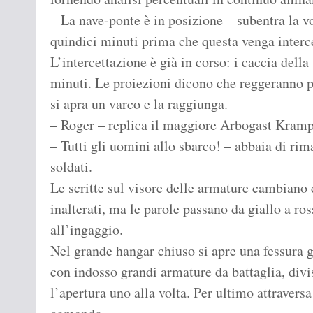
– La nave-ponte è in posizione – subentra la vo
quindici minuti prima che questa venga interce
L’intercettazione è già in corso: i caccia della
minuti. Le proiezioni dicono che reggeranno 
si apra un varco e la raggiunga.
– Roger – replica il maggiore Arbogast Kramp
– Tutti gli uomini allo sbarco! – abbaia di rim
soldati.
Le scritte sul visore delle armature cambiano
inalterati, ma le parole passano da giallo a ro
all’ingaggio.
Nel grande hangar chiuso si apre una fessura 
con indosso grandi armature da battaglia, divi
l’apertura uno alla volta. Per ultimo attravers