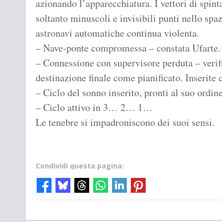
azionando l’apparecchiatura. I vettori di spinta
soltanto minuscoli e invisibili punti nello spazi
astronavi automatiche continua violenta.
– Nave-ponte compromessa – constata Ufarte.
– Connessione con supervisore perduta – veri
destinazione finale come pianificato. Inserite 
– Ciclo del sonno inserito, pronti al suo ordin
– Ciclo attivo in 3… 2… 1…
Le tenebre si impadroniscono dei suoi sensi.
Condividi questa pagina: