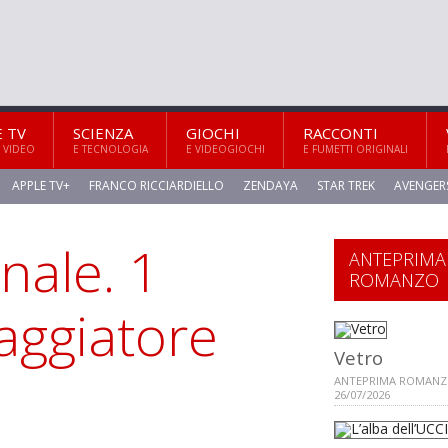
E TV
SCIENZA
GIOCHI
RACCONTI
 VIDEO
E TECNOLOGIA
E VIDEOGIOCHI
E FUMETTI ORIGINALI
APPLE TV+
FRANCO RICCIARDIELLO
ZENDAYA
STAR TREK
AVENGER
nale. 1
ANTEPRIMA
ROMANZO
iaggiatore
Vetro
ANTEPRIMA ROMANZ
26/07/2026