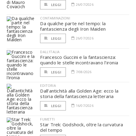
26/07/2026
LEGGI
CONTAMINAZIONI
Da qualche parte nel tempo: la
fantascienza degli Iron Maiden
26/07/2026
LEGGI
DALL'ITALIA
Francesco Guccini e la fantascienza:
quando le stelle incontravano l’ironia
7/08/2026
LEGGI
EDITORIA
Dall’antichità alla Golden Age: ecco la
storia della fantascienza letteraria
16/07/2026
LEGGI
FUMETTI
Star Trek: Godshock, oltre la curvatura
del tempo