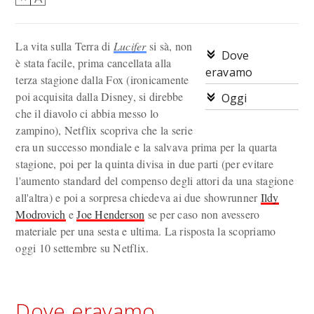
La vita sulla Terra di
Lucifer
si sà, non
Dove
è stata facile, prima cancellata alla
eravamo
terza stagione dalla Fox (ironicamente
poi acquisita dalla Disney, si direbbe
Oggi
che il diavolo ci abbia messo lo
zampino), Netflix scopriva che la serie
era un successo mondiale e la salvava prima per la quarta
stagione, poi per la quinta divisa in due parti (per evitare
l'aumento standard del compenso degli attori da una stagione
all'altra) e poi a sorpresa chiedeva ai due showrunner
Ildy
Modrovich
e
Joe Henderson
se per caso non avessero
materiale per una sesta e ultima. La risposta la scopriamo
oggi 10 settembre su Netflix.
Dove eravamo