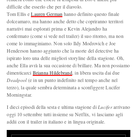
difficile che esserlo che per il diavolo.
Tom Ellis e
Lauren German
hanno definito questo finale
dolceamaro, ma hanno anche detto che copriranno territori
narrativi mai esplorati prima e Kevin Alejandro ha
confermato (come si vede nel trailer) il suo ritorno, ma non
come lo immaginiamo. Non solo Ildy Modrovich e Joe
Henderson hanno aggiunto che la morte del detective ha
ispirato loro una delle migliori storyline della stagione. Oh,
anche Ella avrà la sua occasione di brillare. Ma non possiamo
dimenticarci
Brianna Hildebrand
, in libera uscita dai due
Deadpool
(e in un punto indefinito nel tempo anche nel
terzo), la quale sembra determinata a sconfiggere Lucifer
Morningstar.
I dieci episodi della sesta e ultima stagione di
Lucifer
arrivano
oggi 10 settembre tutti insieme su Netflix, vi lasciamo agli
addii con il trailer in italiano e in lingua originale.