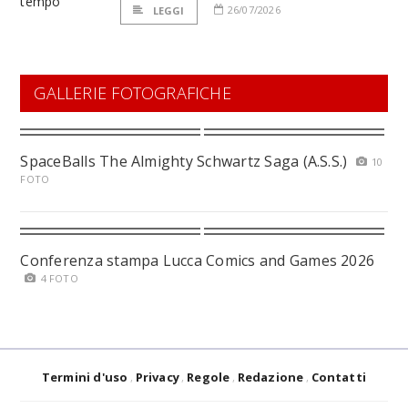
26/07/2026
LEGGI
GALLERIE FOTOGRAFICHE
SpaceBalls The Almighty Schwartz Saga (A.S.S.)
10
FOTO
Conferenza stampa Lucca Comics and Games 2026
4 FOTO
Termini d'uso
Privacy
Regole
Redazione
Contatti