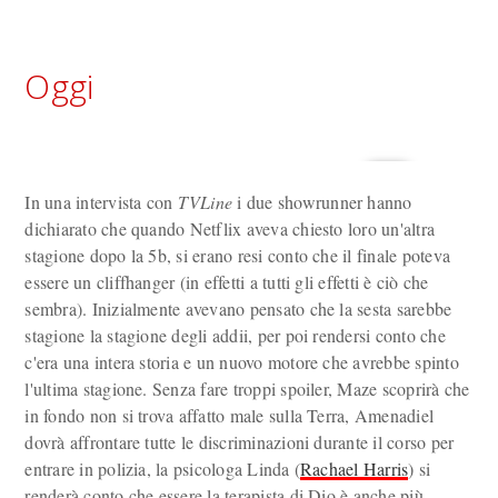
Oggi
In una intervista con
TVLine
i due showrunner hanno
dichiarato che quando Netflix aveva chiesto loro un'altra
stagione dopo la 5b, si erano resi conto che il finale poteva
essere un cliffhanger (in effetti a tutti gli effetti è ciò che
sembra). Inizialmente avevano pensato che la sesta sarebbe
stagione la stagione degli addii, per poi rendersi conto che
c'era una intera storia e un nuovo motore che avrebbe spinto
l'ultima stagione. Senza fare troppi spoiler, Maze scoprirà che
in fondo non si trova affatto male sulla Terra, Amenadiel
dovrà affrontare tutte le discriminazioni durante il corso per
entrare in polizia, la psicologa Linda (
Rachael Harris
) si
renderà conto che essere la terapista di Dio è anche più