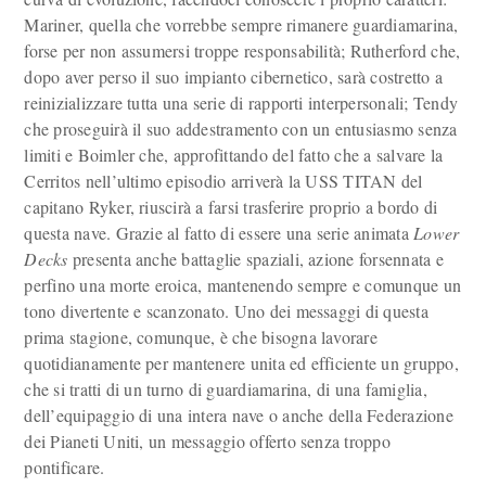
Mariner, quella che vorrebbe sempre rimanere guardiamarina,
forse per non assumersi troppe responsabilità; Rutherford che,
dopo aver perso il suo impianto cibernetico, sarà costretto a
reinizializzare tutta una serie di rapporti interpersonali; Tendy
che proseguirà il suo addestramento con un entusiasmo senza
limiti e Boimler che, approfittando del fatto che a salvare la
Cerritos nell’ultimo episodio arriverà la USS TITAN del
capitano Ryker, riuscirà a farsi trasferire proprio a bordo di
questa nave. Grazie al fatto di essere una serie animata
Lower
Decks
presenta anche battaglie spaziali, azione forsennata e
perfino una morte eroica, mantenendo sempre e comunque un
tono divertente e scanzonato. Uno dei messaggi di questa
prima stagione, comunque, è che bisogna lavorare
quotidianamente per mantenere unita ed efficiente un gruppo,
che si tratti di un turno di guardiamarina, di una famiglia,
dell’equipaggio di una intera nave o anche della Federazione
dei Pianeti Uniti, un messaggio offerto senza troppo
pontificare.