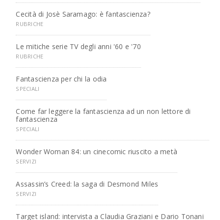
Cecità di Josè Saramago: è fantascienza?
RUBRICHE
Le mitiche serie TV degli anni '60 e '70
RUBRICHE
Fantascienza per chi la odia
SPECIALI
Come far leggere la fantascienza ad un non lettore di
fantascienza
SPECIALI
Wonder Woman 84: un cinecomic riuscito a metà
SERVIZI
Assassin’s Creed: la saga di Desmond Miles
SERVIZI
Target island: intervista a Claudia Graziani e Dario Tonani