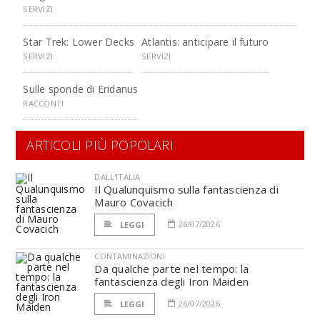
SERVIZI
Star Trek: Lower Decks
Atlantis: anticipare il futuro
SERVIZI
SERVIZI
Sulle sponde di Eridanus
RACCONTI
ARTICOLI PIÙ POPOLARI
DALL'ITALIA
Il Qualunquismo sulla fantascienza di
Mauro Covacich
26/07/2026
LEGGI
CONTAMINAZIONI
Da qualche parte nel tempo: la
fantascienza degli Iron Maiden
26/07/2026
LEGGI