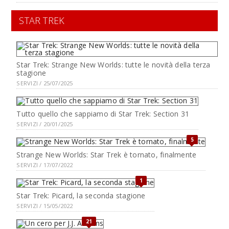
STAR TREK
Star Trek: Strange New Worlds: tutte le novità della terza
stagione
SERVIZI / 25/07/2025
Tutto quello che sappiamo di Star Trek: Section 31
SERVIZI / 20/01/2025
5
Strange New Worlds: Star Trek è tornato, finalmente
SERVIZI / 17/07/2022
1
Star Trek: Picard, la seconda stagione
SERVIZI / 15/05/2022
21