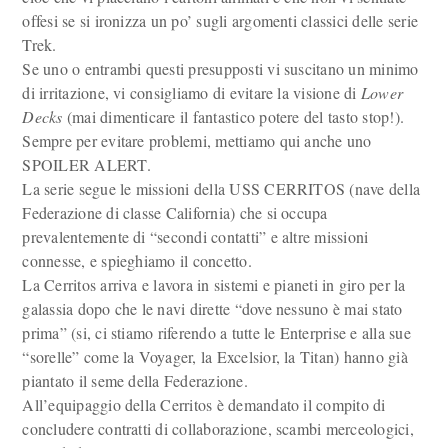
offesi se si ironizza un po’ sugli argomenti classici delle serie
Trek.
Se uno o entrambi questi presupposti vi suscitano un minimo
di irritazione, vi consigliamo di evitare la visione di
Lower
Decks
(mai dimenticare il fantastico potere del tasto stop!).
Sempre per evitare problemi, mettiamo qui anche uno
SPOILER ALERT.
La serie segue le missioni della USS CERRITOS (nave della
Federazione di classe California) che si occupa
prevalentemente di “secondi contatti” e altre missioni
connesse, e spieghiamo il concetto.
La Cerritos arriva e lavora in sistemi e pianeti in giro per la
galassia dopo che le navi dirette “dove nessuno è mai stato
prima” (si, ci stiamo riferendo a tutte le Enterprise e alla sue
“sorelle” come la Voyager, la Excelsior, la Titan) hanno già
piantato il seme della Federazione.
All’equipaggio della Cerritos è demandato il compito di
concludere contratti di collaborazione, scambi merceologici,