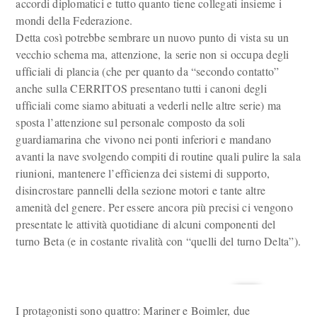
accordi diplomatici e tutto quanto tiene collegati insieme i
mondi della Federazione.
Detta così potrebbe sembrare un nuovo punto di vista su un
vecchio schema ma, attenzione, la serie non si occupa degli
ufficiali di plancia (che per quanto da “secondo contatto”
anche sulla CERRITOS presentano tutti i canoni degli
ufficiali come siamo abituati a vederli nelle altre serie) ma
sposta l’attenzione sul personale composto da soli
guardiamarina che vivono nei ponti inferiori e mandano
avanti la nave svolgendo compiti di routine quali pulire la sala
riunioni, mantenere l’efficienza dei sistemi di supporto,
disincrostare pannelli della sezione motori e tante altre
amenità del genere. Per essere ancora più precisi ci vengono
presentate le attività quotidiane di alcuni componenti del
turno Beta (e in costante rivalità con “quelli del turno Delta”).
I protagonisti sono quattro: Mariner e Boimler, due