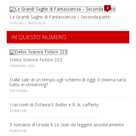
2
Le Grandi Saghe di Fantascienza – Seconda parte
SPECIALI / 30/05/2026
IN QUESTO NUMERO
Delos Science Fiction 223
FEBBRAIO 2021
Dalle sale di un tempo agli schermi di oggi: il cinema sarà
tutto in streaming?
EDITORIALI
I racconti di Octavia E Butler e R. A. Lafferty
RUBRICHE
5 romanzi di Ursula K Le Guin da leggere assolutamente
RUBRICHE