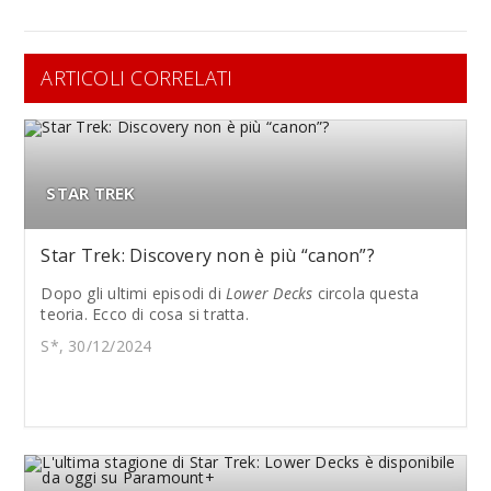
ARTICOLI CORRELATI
STAR TREK
Star Trek: Discovery non è più “canon”?
Dopo gli ultimi episodi di
Lower Decks
circola questa
teoria. Ecco di cosa si tratta.
S*, 30/12/2024