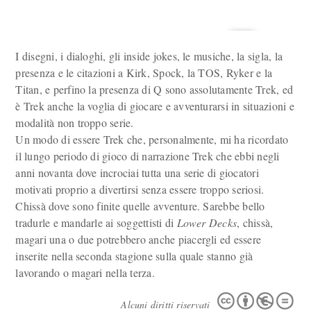
I disegni, i dialoghi, gli inside jokes, le musiche, la sigla, la
presenza e le citazioni a Kirk, Spock, la TOS, Ryker e la
Titan, e perfino la presenza di Q sono assolutamente Trek, ed
è Trek anche la voglia di giocare e avventurarsi in situazioni e
modalità non troppo serie.
Un modo di essere Trek che, personalmente, mi ha ricordato
il lungo periodo di gioco di narrazione Trek che ebbi negli
anni novanta dove incrociai tutta una serie di giocatori
motivati proprio a divertirsi senza essere troppo seriosi.
Chissà dove sono finite quelle avventure. Sarebbe bello
tradurle e mandarle ai soggettisti di
Lower Decks
, chissà,
magari una o due potrebbero anche piacergli ed essere
inserite nella seconda stagione sulla quale stanno già
lavorando o magari nella terza.
Alcuni diritti riservati