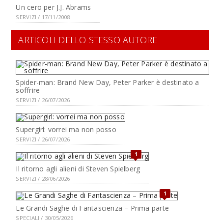
Un cero per J.J. Abrams
SERVIZI / 17/11/2008
ARTICOLI DELLO STESSO AUTORE
Spider-man: Brand New Day, Peter Parker è destinato a
soffrire
SERVIZI / 26/07/2026
Supergirl: vorrei ma non posso
SERVIZI / 26/07/2026
1
Il ritorno agli alieni di Steven Spielberg
SERVIZI / 28/06/2026
1
Le Grandi Saghe di Fantascienza – Prima parte
SPECIALI / 30/05/2026