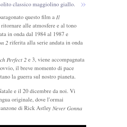
 solito classico maggiolino giallo.
paragonato questo film a
Il
i ritornare alle atmosfere e al tono
data in onda dal 1984 al 1987 e
riferita alla serie andata in onda
on 2
e 3, viene accompagnata
ch Perfect 2
 ovvio, il breve momento di pace
tano la guerra sul nostro pianeta.
Natale e il 20 dicembre da noi. Vi
ingua originale, dove l'ormai
 canzone di Rick Astley
Never Gonna