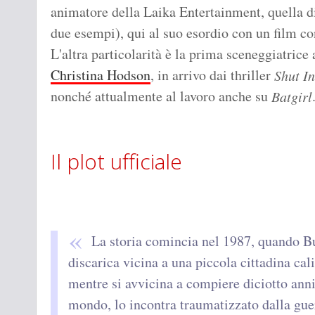
animatore della Laika Entertainment, quella 
due esempi), qui al suo esordio con un film con
L'altra particolarità è la prima sceneggiatrice 
Christina Hodson
, in arrivo dai thriller
Shut In
nonché attualmente al lavoro anche su
Batgirl
Il plot ufficiale
La storia comincia nel 1987, quando B
discarica vicina a una piccola cittadina cal
mentre si avvicina a compiere diciotto anni 
mondo, lo incontra traumatizzato dalla guer