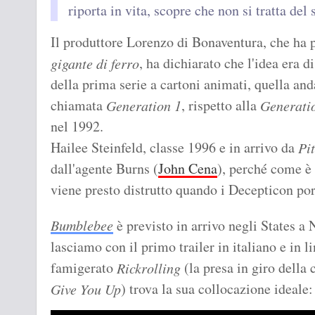
riporta in vita, scopre che non si tratta del
Il produttore Lorenzo di Bonaventura, che ha 
, ha dichiarato che l'idea era d
gigante di ferro
della prima serie a cartoni animati, quella an
chiamata
, rispetto alla
Generation 1
Generati
nel 1992.
Hailee Steinfeld, classe 1996 e in arrivo da
Pit
dall'agente Burns (
John Cena
), perché come è
viene presto distrutto quando i Decepticon por
Bumblebee
è previsto in arrivo negli States a 
lasciamo con il primo trailer in italiano e in l
famigerato
(la presa in giro della
Rickrolling
) trova la sua collocazione ideale:
Give You Up