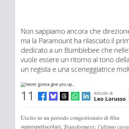
Non sappiamo ancora che direzione 
ma la Paramount ha rilasciato il prim
dedicato a un Bumblebee che nelle 
vuole essere un ritorno al tono dell
un regista e una sceneggiatrice molt
11
Articolo di
Leo Lorusso
Never gonna give you up...
Uscito in un periodo congestionato di film
superspettacolari,
Transformers: l'ultimo cava