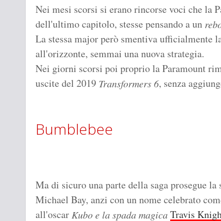
Nei mesi scorsi si erano rincorse voci che la P
dell'ultimo capitolo, stesse pensando a un
reb
La stessa major però smentiva ufficialmente la
all'orizzonte, semmai una nuova strategia.
Nei giorni scorsi poi proprio la Paramount r
uscite del 2019
, senza aggiung
Transformers 6
Bumblebee
Ma di sicuro una parte della saga prosegue la s
Michael Bay, anzi con un nome celebrato come 
all'oscar
Travis Knigh
Kubo e la spada magica